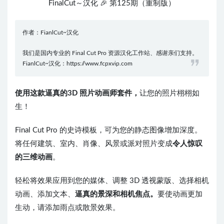
FinalCut～汉化 🎉 第125期（重制版）
作者：FianlCut~汉化
我们是国内专业的 Final Cut Pro 资源汉化工作站、感谢亲们支持。
FianlCut~汉化：https://www.fcpxvip.com
使用这款逼真的3D 照片动画师套件，
让您的照片栩栩如
生！
Final Cut Pro 的史诗模板，可为您的静态图像增加深度。
将任何建筑、室内、肖像、风景或派对照片变成
令人惊叹
的三维动画
。
轻松将效果应用到您的媒体、调整 3D 透视蒙版、选择相机
动画、添加文本、
逼真的景深和相机焦点。
要使动画更加
生动，请添加雨点或散景效果。