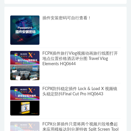
插件安装密码可自行查看！
FCPX插件旅行Vlog视频动画旅行线图打开
地点位置价格酒店评分图 Travel Vlog
Elements HQ0644
FCPX防抖稳定插件 Lock & Load X 视频镜
头稳定防抖Final Cut Pro HQ0643
FCPX分屏插件只需将两个视频片段堆叠起
来应用模板达到分屏特效 Split Screen Tool