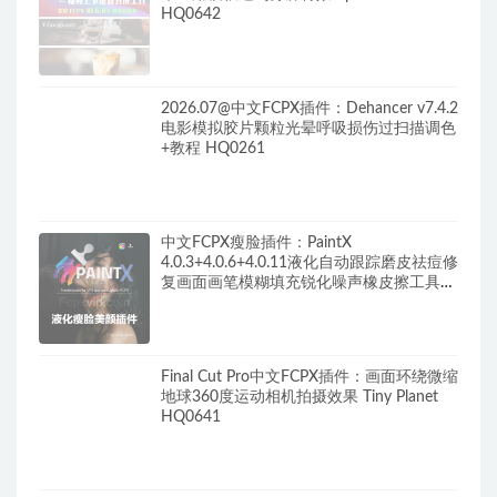
HQ0642
2026.07@中文FCPX插件：Dehancer v7.4.2
电影模拟胶片颗粒光晕呼吸损伤过扫描调色
+教程 HQ0261
中文FCPX瘦脸插件：PaintX
4.0.3+4.0.6+4.0.11液化自动跟踪磨皮祛痘修
复画面画笔模糊填充锐化噪声橡皮擦工具
HQ0287
Final Cut Pro中文FCPX插件：画面环绕微缩
地球360度运动相机拍摄效果 Tiny Planet
HQ0641