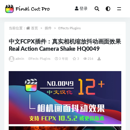
登录
全部
当前位置：
首页
插件
Effects Plugins
中文FCPX插件：真实相机缩放抖动画面效果
Real Action Camera Shake HQ0049
admin
Effects Plugins
3 年前
3
216