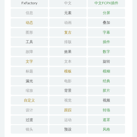
FxFactory
中文
中文FCPX插件
信息
元素
分屏
动态
动画
叠加
图形
复古
字幕
工具
排版
插件
故障
效果
数字
文字
文本
旋转
标题
模板
模糊
漏光
电影
经典
缩放
背景
胶片
自定义
视觉
视频
设计
跟踪
转场
过渡
运动
遮罩
镜头
预设
风格