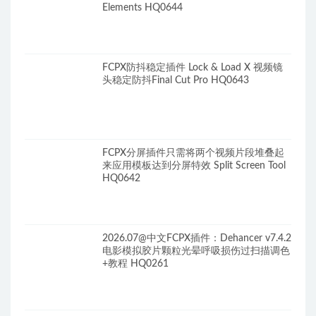
Elements HQ0644
FCPX防抖稳定插件 Lock & Load X 视频镜
头稳定防抖Final Cut Pro HQ0643
FCPX分屏插件只需将两个视频片段堆叠起
来应用模板达到分屏特效 Split Screen Tool
HQ0642
2026.07@中文FCPX插件：Dehancer v7.4.2
电影模拟胶片颗粒光晕呼吸损伤过扫描调色
+教程 HQ0261