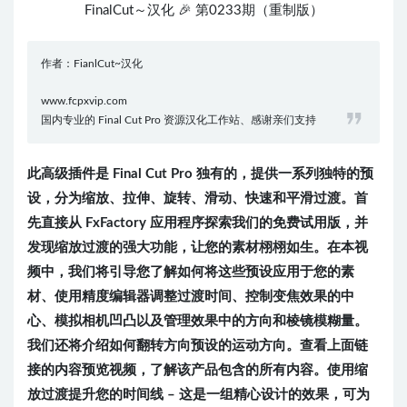
FinalCut～汉化 🎉 第0233期（重制版）
作者：FianlCut~汉化
www.fcpxvip.com
国内专业的 Final Cut Pro 资源汉化工作站、感谢亲们支持
此高级插件是 Final Cut Pro 独有的，提供一系列独特的预
设，分为缩放、拉伸、旋转、滑动、快速和平滑过渡。首
先直接从 FxFactory 应用程序探索我们的免费试用版，并
发现缩放过渡的强大功能，让您的素材栩栩如生。在本视
频中，我们将引导您了解如何将这些预设应用于您的素
材、使用精度编辑器调整过渡时间、控制变焦效果的中
心、模拟相机凹凸以及管理效果中的方向和棱镜模糊量。
我们还将介绍如何翻转方向预设的运动方向。查看上面链
接的内容预览视频，了解该产品包含的所有内容。使用缩
放过渡提升您的时间线 – 这是一组精心设计的效果，可为