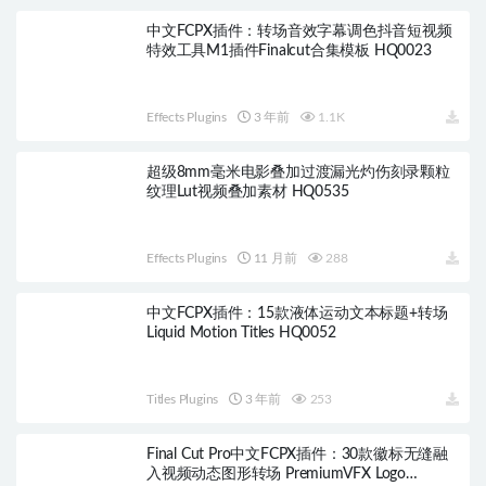
中文FCPX插件：转场音效字幕调色抖音短视频
特效工具M1插件Finalcut合集模板 HQ0023
Effects Plugins
3 年前
1.1K
超级8mm毫米电影叠加过渡漏光灼伤刻录颗粒
纹理Lut视频叠加素材 HQ0535
Effects Plugins
11 月前
288
中文FCPX插件：15款液体运动文本标题+转场
Liquid Motion Titles HQ0052
Titles Plugins
3 年前
253
Final Cut Pro中文FCPX插件：30款徽标无缝融
入视频动态图形转场 PremiumVFX Logo