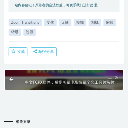
站内容侵犯了原著者的合法权益，可联系我们进行处理。
Zoom Transitions
变焦
无缝
模糊
相机
缩放
转场
过渡
收藏
海报分享
上一篇
中文FCPX插件：后期剪辑电影编辑全套工具片头片尾
标题胶片漏光颗粒噪点效果Lut滤镜 Film Graphics
HQ0232
相关文章