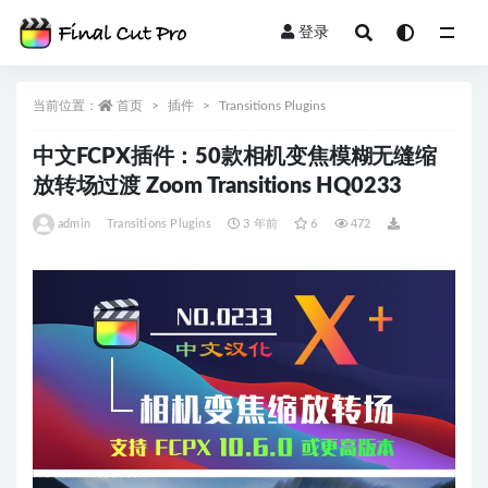
登录
全部
当前位置：
首页
插件
Transitions Plugins
中文FCPX插件：50款相机变焦模糊无缝缩
放转场过渡 Zoom Transitions HQ0233
admin
Transitions Plugins
3 年前
6
472