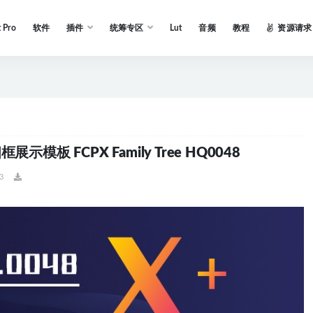
t Pro
软件
插件
统筹专区
Lut
音频
教程
资源请求
板 FCPX Family Tree HQ0048
3