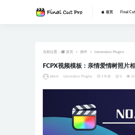
首页
Final Cu
全部
当前位置：
首页
插件
Generators Plugins
FCPX视频模板：亲情爱情树照片相框展示模
admin
Generators Plugins
3 年前
0
22