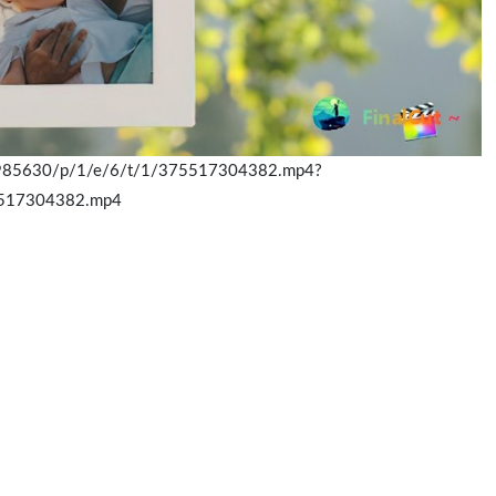
067985630/p/1/e/6/t/1/375517304382.mp4?
5517304382.mp4