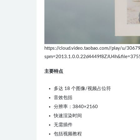
https://cloud.video.taobao.com//play/u/3
spm=2013.1.0.0.22d4449f8ZJU4h&file=37
主要特点
多达 18 个图像/视频占位符
音效包括
分辨率：3840×2160
快速渲染时间
无需插件
包括视频教程