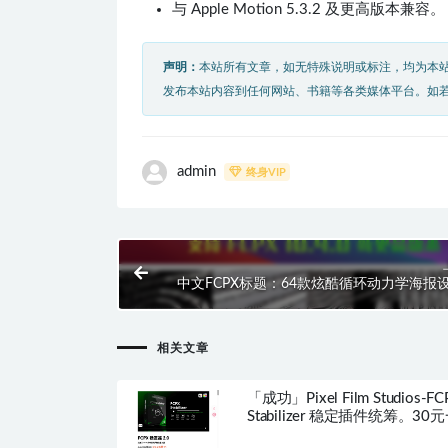
与 Apple Motion 5.3.2 及更高版本兼容。
声明：
本站所有文章，如无特殊说明或标注，均为本
发布本站内容到任何网站、书籍等各类媒体平台。如
admin
终身VIP
中文FCPX标题：64款炫酷循环动力学海报
字排版标题 Typographic Kinetic Posters H
相关文章
「成功」Pixel Film Studios-FC
Stabilizer 稳定插件统筹。30
人。有2人购买就统筹成功！