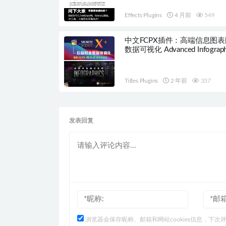
解。最新版本支持FCPX12版
Effects Plugins
4 月前
549
中文FCPX插件：高端信息图
数据可视化 Advanced Infograph
HQ0272
Titles Plugins
2 年前
337
发表回复
浏览器会保存昵称、邮箱和网站cookies信息，下次