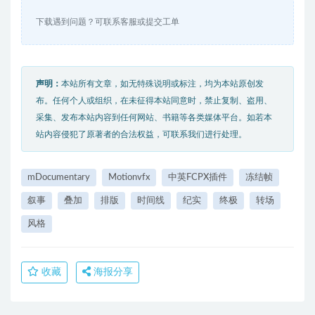
下载遇到问题？可联系客服或提交工单
声明：
本站所有文章，如无特殊说明或标注，均为本站原创发
布。任何个人或组织，在未征得本站同意时，禁止复制、盗用、
采集、发布本站内容到任何网站、书籍等各类媒体平台。如若本
站内容侵犯了原著者的合法权益，可联系我们进行处理。
mDocumentary
Motionvfx
中英FCPX插件
冻结帧
叙事
叠加
排版
时间线
纪实
终极
转场
风格
收藏
海报分享