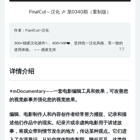
FinalCut～汉化 🎉 第0340期（重制版）
作者：FianlCut~汉化
300+独家汉化插件✨、400+VIP❤️、坚持统一汉化风格、享一致的
使用体验。 —— 感谢支持
详情介绍
⭐️mDocumentary——一套电影编辑工具和效果，可改善您
的视觉叙事并强化您的视觉效果。
编辑、电影制作人和内容创作者经常努力捕捉、记录和描
述他们作品中的现实。纪录片或非虚构电影用于讲述故
事，将观众带到情节发生的地方，传达某种观点。它们进
入了主流意识，从社交媒体到电影院，随处可见。这类电