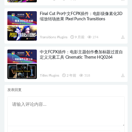
Final Cut Pro中文FCPX插件：电影级像素化3D
缩放转场效果 Pixel Punch Transitions
Transitions Plugins
9 月前
274
中文FCPX插件：电影主题创作叠加标题过渡自
定义元素工具 Cinematic Theme HQ0264
Titles Plugins
2 年前
518
发表回复