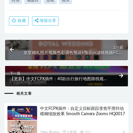
转场
轴旋转
透视
镜头
收藏
海报分享
上一篇
皇室婚礼照片视频色彩调色预设lr预设ps滤镜视频FCPX
达芬奇pr lut HQ0501
下一篇
【更新】中文FCPX插件：40款出行旅行地图路线规划
数字距离标注 PremiumVFX Lines and Routes HQ0219
相关文章
中文FCPX插件：自定义目标跟踪变焦平滑抖动
模糊缩放效果 Smooth Camera Zooms HQ0017
Titles Plugins
3 年前
335