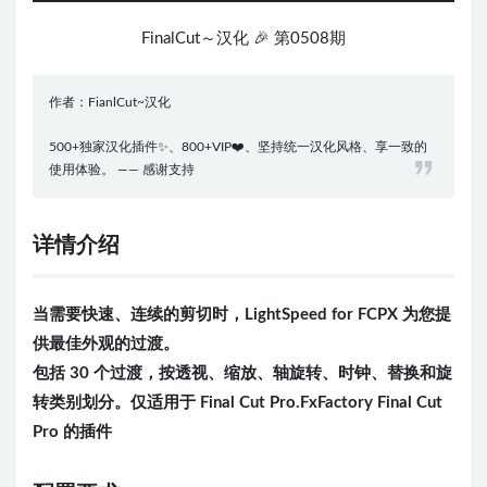
FinalCut～汉化 🎉 第0508期
作者：FianlCut~汉化
500+独家汉化插件✨、800+VIP❤️、坚持统一汉化风格、享一致的
使用体验。 —— 感谢支持
详情介绍
当需要快速、连续的剪切时，LightSpeed for FCPX 为您提
供最佳外观的过渡。
包括 30 个过渡，按透视、缩放、轴旋转、时钟、替换和旋
转类别划分。仅适用于 Final Cut Pro.FxFactory Final Cut
Pro 的插件