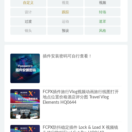
自定义
视觉
视频
设计
跟踪
转场
过渡
运动
遮罩
镜头
预设
风格
插件安装密码可自行查看！
FCPX插件旅行Vlog视频动画旅行线图打开
地点位置价格酒店评分图 Travel Vlog
Elements HQ0644
FCPX防抖稳定插件 Lock & Load X 视频镜