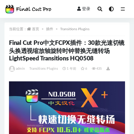
登录
全部
当前位置：
首页
插件
Transitions Plugins
Final Cut Pro中文FCPX插件：30款光速切镜
头换透视缩放轴旋转时钟替换无缝转场
LightSpeed Transitions HQ0508
admin
Transitions Plugins
1 年前
6
435