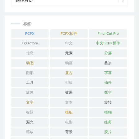
标签
FCPX
FCPX插件
Final Cut Pro
FxFactory
中文
中文FCPX插件
信息
元素
分屏
动态
动画
叠加
图形
复古
字幕
工具
排版
插件
故障
效果
数字
文字
文本
旋转
标题
模板
模糊
漏光
电影
经典
缩放
背景
胶片