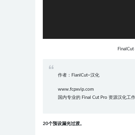
Final
作者：FianlCut~汉化
www.fcpxvip.com
国内专业的 Final Cut Pro 资源汉
20个预设漏光过渡。