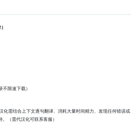
2）
登录不限速下载）
体验、汉化需结合上下文逐句翻译、消耗大量时间精力、发现任何错误或
持。（需代汉化可联系客服）