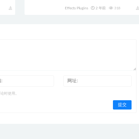
Effects Plugins
2 年前
318
评论时使用。