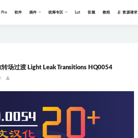
t Pro
软件
插件
统筹专区
Lut
音频
教程
资源请求
Light Leak Transitions HQ0054
3