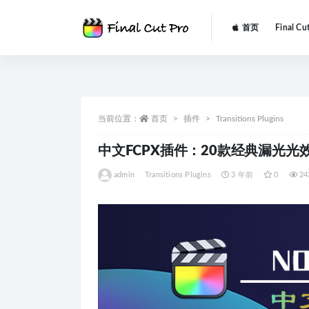
首页
Final Cu
全部
当前位置：
首页
插件
Transitions Plugins
中文FCPX插件：20款经典漏光光效转场过渡 
admin
Transitions Plugins
3 年前
0
24