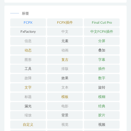
标签
FCPX
FCPX插件
Final Cut Pro
FxFactory
中文
中文FCPX插件
信息
元素
分屏
动态
动画
叠加
图形
复古
字幕
工具
排版
插件
故障
效果
数字
文字
文本
旋转
标题
模板
模糊
漏光
电影
经典
缩放
背景
胶片
自定义
视觉
视频