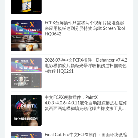
FCPX分屏插件只需将两个视频片段堆叠起
来应用模板达到分屏特效 Split Screen Tool
HQ0642
2026.07@中文FCPX插件：Dehancer v7.4.2
电影模拟胶片颗粒光晕呼吸损伤过扫描调色
+教程 HQ0261
中文FCPX瘦脸插件：PaintX
4.0.3+4.0.6+4.0.11液化自动跟踪磨皮祛痘修
复画面画笔模糊填充锐化噪声橡皮擦工具
HQ0287
Final Cut Pro中文FCPX插件：画面环绕微缩