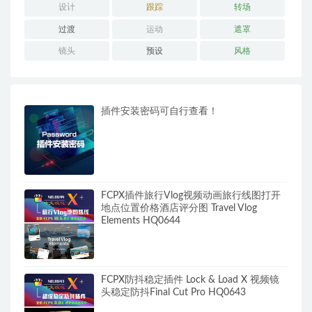
设计
跟踪
转场
过渡
运动
遮罩
镜头
预设
风格
插件安装密码可自行查看！
FCPX插件旅行Vlog视频动画旅行线图打开
地点位置价格酒店评分图 Travel Vlog
Elements HQ0644
FCPX防抖稳定插件 Lock & Load X 视频镜
头稳定防抖Final Cut Pro HQ0643