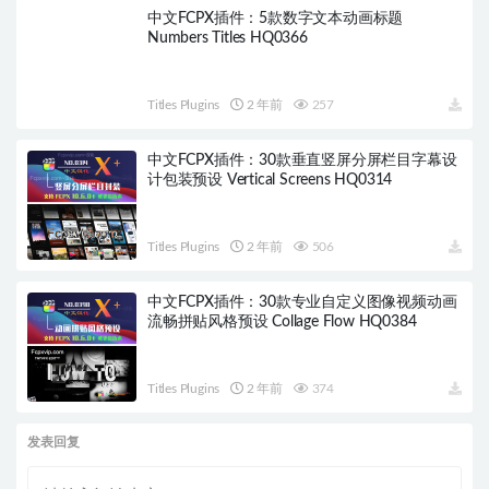
中文FCPX插件：5款数字文本动画标题
Numbers Titles HQ0366
Titles Plugins
2 年前
257
中文FCPX插件：30款垂直竖屏分屏栏目字幕设
计包装预设 Vertical Screens HQ0314
Titles Plugins
2 年前
506
中文FCPX插件：30款专业自定义图像视频动画
流畅拼贴风格预设 Collage Flow HQ0384
Titles Plugins
2 年前
374
发表回复