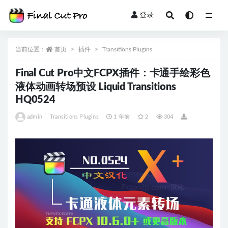
登录
全部
当前位置：
首页
插件
Transitions Plugins
Final Cut Pro中文FCPX插件：卡通手绘彩色
液体动画转场预设 Liquid Transitions
HQ0524
admin
Transitions Plugins
1 年前
2
304