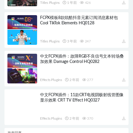
Titles Plugins
1 年前
426
FCPX模板8款炫酷抖音元素订阅消息素材包
Cool TikTok Elements HQ0128
Titles Plugins
3 年前
247
中文FCPX插件：故障RGB不良信号文本转场叠
加效果 Damage Control HQ0282
Effects Plugins
2 年前
277
中文FCPX插件：11款CRT电视阴极射线管图像
显示效果 CRT TV Effect HQ0327
Effects Plugins
2 年前
370
发表回复