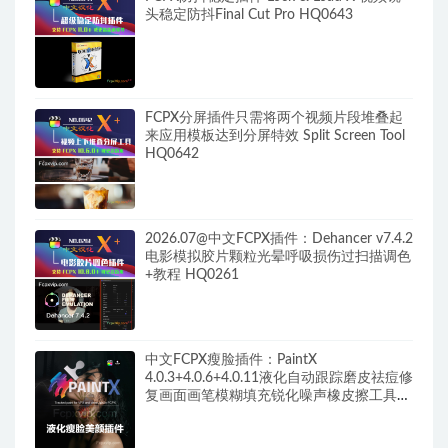
头稳定防抖Final Cut Pro HQ0643
FCPX分屏插件只需将两个视频片段堆叠起
来应用模板达到分屏特效 Split Screen Tool
HQ0642
2026.07@中文FCPX插件：Dehancer v7.4.2
电影模拟胶片颗粒光晕呼吸损伤过扫描调色
+教程 HQ0261
中文FCPX瘦脸插件：PaintX
4.0.3+4.0.6+4.0.11液化自动跟踪磨皮祛痘修
复画面画笔模糊填充锐化噪声橡皮擦工具
HQ0287