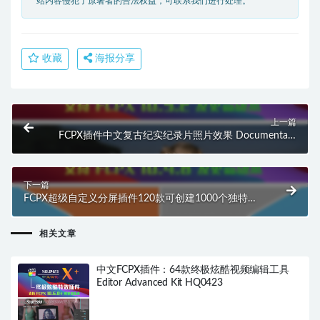
站内容侵犯了原著者的合法权益，可联系我们进行处理。
收藏
海报分享
上一篇
FCPX插件中文复古纪实纪录片照片效果 Documentary
Photo Effect HQ0091
下一篇
FCPX超级自定义分屏插件120款可创建1000个独特分
屏效果final cut HQ0093
相关文章
中文FCPX插件：64款终极炫酷视频编辑工具
Editor Advanced Kit HQ0423