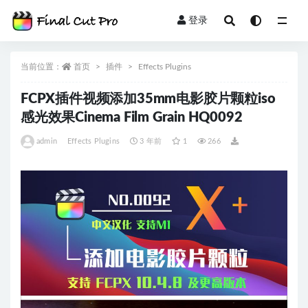
登录
全部
当前位置：
首页
插件
Effects Plugins
FCPX插件视频添加35mm电影胶片颗粒iso
感光效果Cinema Film Grain HQ0092
admin
Effects Plugins
3 年前
1
266