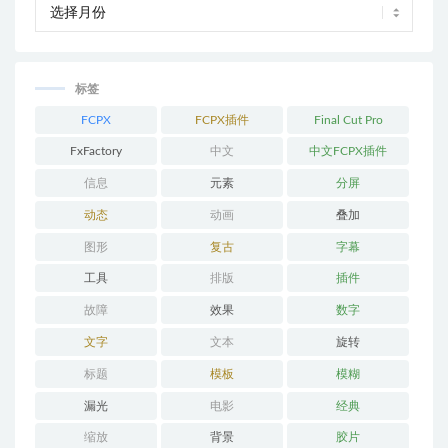
标签
FCPX
FCPX插件
Final Cut Pro
FxFactory
中文
中文FCPX插件
信息
元素
分屏
动态
动画
叠加
图形
复古
字幕
工具
排版
插件
故障
效果
数字
文字
文本
旋转
标题
模板
模糊
漏光
电影
经典
缩放
背景
胶片