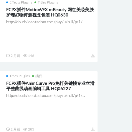
Effects Plugins
Titles Plugins
FCPX插件MotionVFX mBeauty 网红美妆美肤
护理好物评测视觉包装 HQ0630
http://cloud.video.taobao.com/play/u/null/p/1/...
2 月前
146
Titles Plugins
插件
FCPX插件AnimCurve Pro免打关键帧专业丝滑
平整曲线动画编辑工具 HQ06227
http://cloud.video.taobao.com/play/u/null/p/1/...
2 月前
283