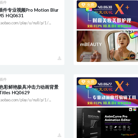
插件
免费
专业视频Pro Motion Blur
 HQ0631
.taobao.com/play/u/null/p/1/...
插件
免费
0款色彩鲜艳极具冲击力动画背景
itles HQ0629
.taobao.com/play/u/null/p/1/...