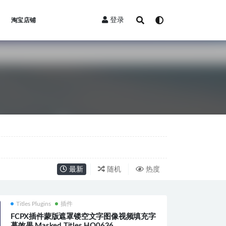
登录
淘宝店铺
最新
随机
热度
Titles Plugins
插件
FCPX插件蒙版遮罩镂空文字图像视频填充字
幕效果 Masked Titles HQ0636