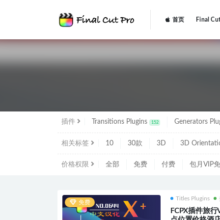
首页
Final Cu
全部
插件
Transitions Plugins
Generators Plu
152
相关标签
10
30款
3D
3D Orientati
价格权限
全部
免费
付费
包月VIP
Titles Plugins
免费
FCPX插件旅行
点位置价格酒店评分图