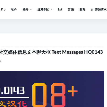
t Pro
软件
插件
统筹专区
Lut
音频
教程
资源请求
体信息文本聊天框 Text Messages HQ0143