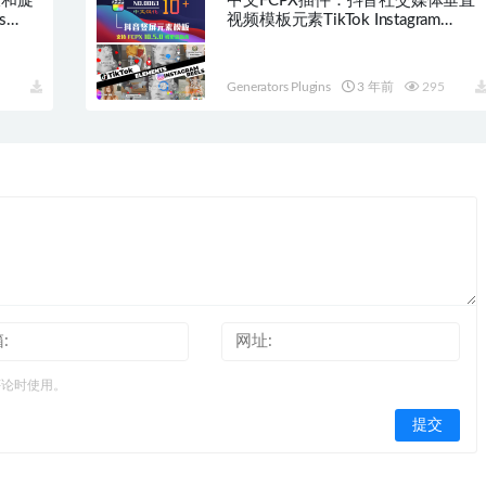
放和旋
中文FCPX插件：抖音社交媒体垂直
s
视频模板元素TikTok Instagram
Element HQ0063
Generators Plugins
3 年前
295
评论时使用。