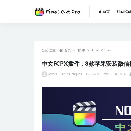
首页
Final Cu
全部
当前位置：
首页
插件
Titles Plugins
中文FCPX插件：8款苹果安装微信社交媒
admin
Titles Plugins
3 年前
3
263