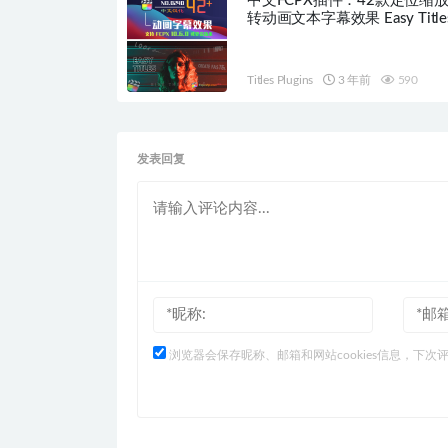
中文FCPX插件：42款定位缩
转动画文本字幕效果 Easy Title
HQ0240
Titles Plugins
3 年前
590
发表回复
浏览器会保存昵称、邮箱和网站cookies信息，下次