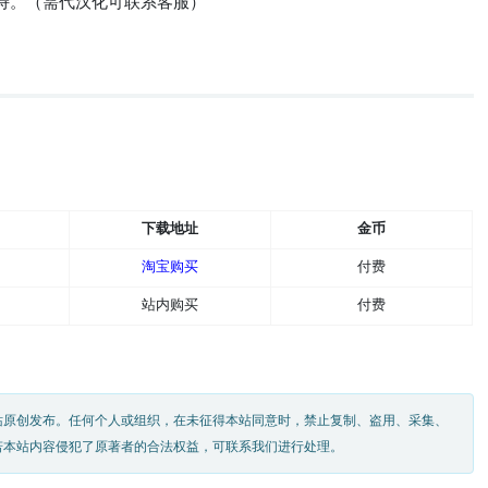
持。（需代汉化可联系客服）
下载地址
金币
淘宝购买
付费
站内购买
付费
站原创发布。任何个人或组织，在未征得本站同意时，禁止复制、盗用、采集、
若本站内容侵犯了原著者的合法权益，可联系我们进行处理。