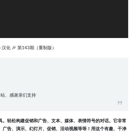
ut～汉化 🎉 第143期（重制版）
化工作站、感谢亲们支持
具。轻松构建促销和广告、文本、媒体、表情符号的对话。它非常
、广告、演示、幻灯片、促销、活动视频等等！用这个有趣、干净