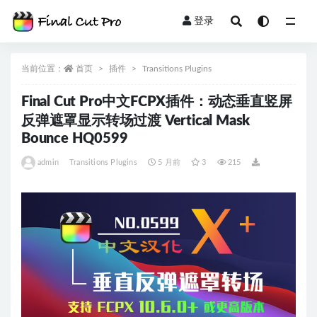
登录
全部
当前位置：
首页
插件
Transitions Plugins
Final Cut Pro中文FCPX插件：动态垂直竖屏
反弹遮罩显示转场过渡 Vertical Mask
Bounce HQ0599
admin
Transitions Plugins
5 月前
3
215