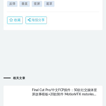
反弹
垂直
竖屏
遮罩
收藏
海报分享
相关文章
Final Cut Pro/中文FCP插件：50款社交媒体竖
屏故事模板+20款附件 MotionVFX mstories
HQ0432