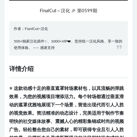
FinalCut～汉化 🎉 第0599期
作者：FianlCut~汉化
500+独家汉化插件✨、1000+VIP❤️、坚持统一汉化风格、享一致的
使用体验。 —— 感谢支持
详情介绍
⭐️ 这款动感十足的垂直遮罩转场素材包，以其流畅的弹跳
效果，为您的视频项目增添活力。每个转场都通过垂直滑
动的遮罩优雅地展现下一个场景，营造出现代而引人入胜
的视觉效果。简洁精准的动态设计，完美适用于制作节奏
明快的社交媒体故事、震撼人心的精彩集锦或时尚的视频
广告。轻松整合您自己的素材，即可获得专业且引人入胜