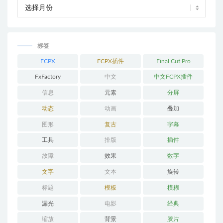
标签
FCPX
FCPX插件
Final Cut Pro
FxFactory
中文
中文FCPX插件
信息
元素
分屏
动态
动画
叠加
图形
复古
字幕
工具
排版
插件
故障
效果
数字
文字
文本
旋转
标题
模板
模糊
漏光
电影
经典
缩放
背景
胶片