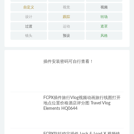
自定义
视觉
视频
设计
跟踪
转场
过渡
运动
遮罩
镜头
预设
风格
插件安装密码可自行查看！
FCPX插件旅行Vlog视频动画旅行线图打开
地点位置价格酒店评分图 Travel Vlog
Elements HQ0644