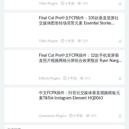
Titles Plugins
1 年前
295
Final Cut Pro中文FCP插件：105款垂直竖屏社
交媒体图形转场背景元素 Essential Stories
HQ0441
Titles Plugins
1 年前
259
Final Cut Pro中文FCPX插件：12款手机竖屏垂
直照片视频网格分屏组合效果预设 Ryan Nangle
Vertical Video Grid Effect HQ0516
Effects Plugins
1 年前
393
中文FCPX插件：抖音社交媒体垂直视频模板元
素TikTok Instagram Element HQ0063
Generators Plugins
3 年前
295