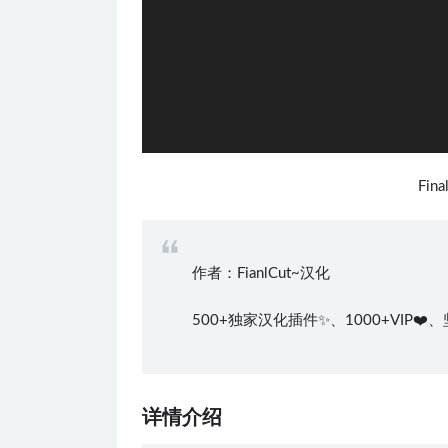
Fin
作者：FianlCut~汉化
500+独家汉化插件✨、1000+VIP
详情介绍