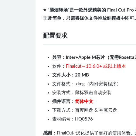
⭐️ “墨烟转场”是一款外观精美的 Final Cu
非常简单，只需将媒体文件拖放到模板中即可
配置要求
兼容：Inter+Apple M芯片（无需Rosetta
软件：
Finalcut～10.6.0+
或以上版本
文件大小：20 MB
文件格式：.dmg（内附安装程序）
安装方式：鼠标双击自动安装
插件语言：
简体中文
下载方式：百度网盘 & 夸克云盘
素材编号：HQ0596
感谢
：FinalCut~汉化提供了更好的使用