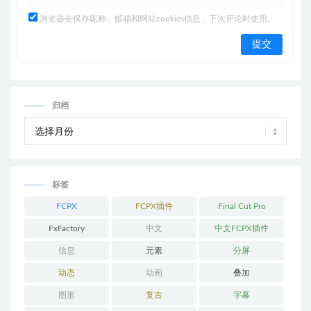
浏览器会保存昵称、邮箱和网站cookies信息，下次评论时使用。
归档
标签
FCPX
FCPX插件
Final Cut Pro
FxFactory
中文
中文FCPX插件
信息
元素
分屏
动态
动画
叠加
图形
复古
字幕