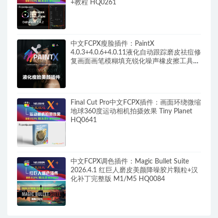
+教程 HQ0261
中文FCPX瘦脸插件：PaintX
4.0.3+4.0.6+4.0.11液化自动跟踪磨皮祛痘修
复画面画笔模糊填充锐化噪声橡皮擦工具
HQ0287
Final Cut Pro中文FCPX插件：画面环绕微缩
地球360度运动相机拍摄效果 Tiny Planet
HQ0641
中文FCPX调色插件：Magic Bullet Suite
2026.4.1 红巨人磨皮美颜降噪胶片颗粒+汉
化补丁完整版 M1/M5 HQ0084