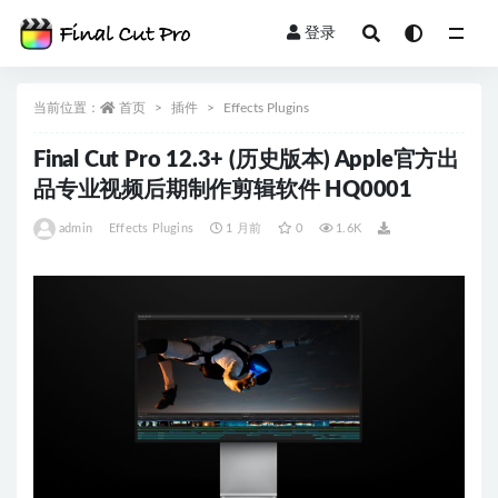
登录
全部
当前位置：
首页
插件
Effects Plugins
Final Cut Pro 12.3+ (历史版本) Apple官方出
品专业视频后期制作剪辑软件 HQ0001
admin
Effects Plugins
1 月前
0
1.6K