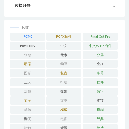
标签
FCPX
FCPX插件
Final Cut Pro
FxFactory
中文
中文FCPX插件
信息
元素
分屏
动态
动画
叠加
图形
复古
字幕
工具
排版
插件
故障
效果
数字
文字
文本
旋转
标题
模板
模糊
漏光
电影
经典
缩放
背景
胶片