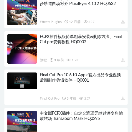
步轨道自动对齐 PluralEyes 4.1.12 HQ0532
Effects Plugins
12 月前
427
FCPX插件模板简单粗暴安装&删除方法、Final
Cut pro安装教程 HQ0002
教程
3 年前
1.2K
Final Cut Pro 10.6.10 Apple官方出品专业视频
后期制作剪辑软件 HQ0001
Final Cut Pro
3 年前
257
中文版FCPX插件：自定义遮罩无缝过渡变焦缩
放转场 TransZoom Mask HQ0295