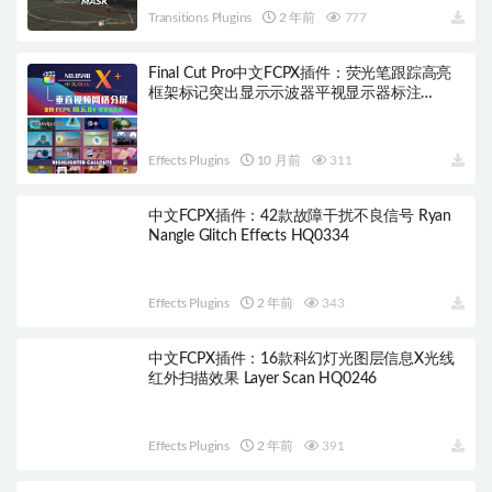
Transitions Plugins
2 年前
777
Final Cut Pro中文FCPX插件：荧光笔跟踪高亮
框架标记突出显示示波器平视显示器标注
Highlighter Callouts HQ054
Effects Plugins
10 月前
311
中文FCPX插件：42款故障干扰不良信号 Ryan
Nangle Glitch Effects HQ0334
Effects Plugins
2 年前
343
中文FCPX插件：16款科幻灯光图层信息X光线
红外扫描效果 Layer Scan HQ0246
Effects Plugins
2 年前
391