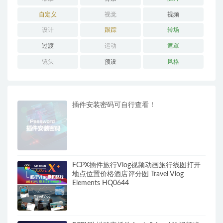
自定义
视觉
视频
设计
跟踪
转场
过渡
运动
遮罩
镜头
预设
风格
插件安装密码可自行查看！
FCPX插件旅行Vlog视频动画旅行线图打开
地点位置价格酒店评分图 Travel Vlog
Elements HQ0644