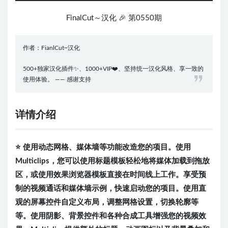
FinalCut～汉化 🎉 第0550期
作者：FianlCut~汉化
500+独家汉化插件✨、1000+VIP❤️、坚持统一汉化风格、享一致的
使用体验。 —— 感谢支持
详情介绍
⭐️ 使用动态网格、媒体墙等功能改造您的项目。使用
Multiclips，您可以使用标题模板轻松地将媒体加载到拖放
区，或使用效果浏览器模板直接在时间线上工作。享受预
制的视频通话和媒体墙示例，快速启动您的项目。使用直
观的屏幕控件自定义布局，调整网格设置，切换轮廓等
等。使用阴影、背景控件和各种合成工具增强您的视频效