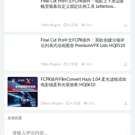
Final Cut Pro中文FCPX插件：电影上下黑边遮
幅宽银幕自定义固定比例工具 Letterbox
HQ0572
Titles Plugins
8 月前
362
Final Cut Pro中文FCPX插件：30款创建分项评
论列表式动画图形 PremiumVFX Lists HQ0510
Titles Plugins
1 年前
242
FCPX插件FilmConvert Hazy 1.04 柔光滤镜添加
电影级柔和光晕效果 HQ0610
Effects Plugins
4 月前
306
发表回复