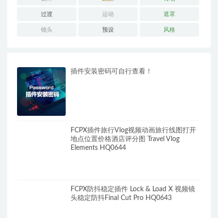
过渡
运动
遮罩
镜头
预设
风格
插件安装密码可自行查看！
FCPX插件旅行Vlog视频动画旅行线图打开
地点位置价格酒店评分图 Travel Vlog
Elements HQ0644
FCPX防抖稳定插件 Lock & Load X 视频镜
头稳定防抖Final Cut Pro HQ0643