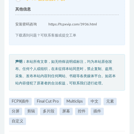
其他信息
安装密码咨询
https://fcpxvip.com/3936.html
下载遇到问题？可联系客服或提交工单
声明：
本站所有文章，如无特殊说明或标注，均为本站原创发
布。任何个人或组织，在未征得本站同意时，禁止复制、盗用、
采集、发布本站内容到任何网站、书籍等各类媒体平台。如若本
站内容侵犯了原著者的合法权益，可联系我们进行处理。
FCPX插件
Final Cut Pro
Multiclips
中文
元素
分屏
剪辑
多片段
屏幕
控件
插件
自定义