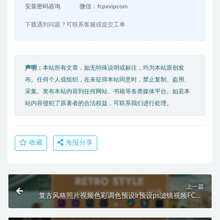
安装密码咨询
微信：fcpxvipcom
下载遇到问题？可联系客服或提交工单
声明：
本站所有文章，如无特殊说明或标注，均为本站原创发
布。任何个人或组织，在未征得本站同意时，禁止复制、盗用、
采集、发布本站内容到任何网站、书籍等各类媒体平台。如若本
站内容侵犯了原著者的合法权益，可联系我们进行处理。
收藏
海报分享
上一篇
复古风格照片视频色彩调色预设lr预设ps滤镜视频FCPX
达芬奇pr lut HQ0476