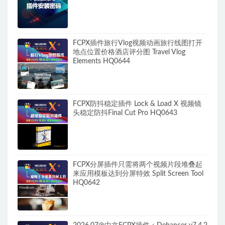
FCPX插件旅行Vlog视频动画旅行线图打开
地点位置价格酒店评分图 Travel Vlog
Elements HQ0644
FCPX防抖稳定插件 Lock & Load X 视频镜
头稳定防抖Final Cut Pro HQ0643
FCPX分屏插件只需将两个视频片段堆叠起
来应用模板达到分屏特效 Split Screen Tool
HQ0642