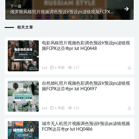
下一篇
俄罗斯风格照片视频调色预设lr预设ps滤镜视频FCPX达
芬奇pr lut HQ0478
相关文章
电影风格照片视频色彩调色预设lr预设ps滤镜视
频FCPX达芬奇pr lut HQ0448
Lut
1 年前
217
自然婚礼照片视频色彩调色预设lr预设ps滤镜视
频FCPX达芬奇pr lut HQ0497
Lut
1 年前
122
城市无人机照片视频调色预设lr预设ps滤镜视频
FCPX达芬奇pr lut HQ0486