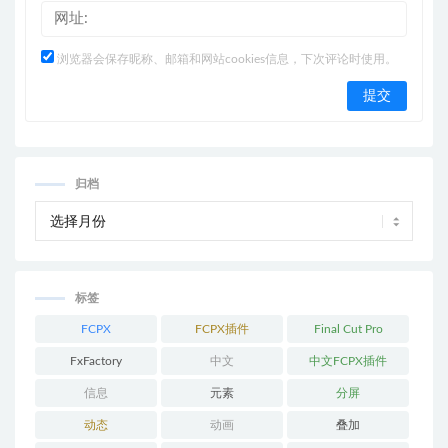
浏览器会保存昵称、邮箱和网站cookies信息，下次评论时使用。
归档
标签
FCPX
FCPX插件
Final Cut Pro
FxFactory
中文
中文FCPX插件
信息
元素
分屏
动态
动画
叠加