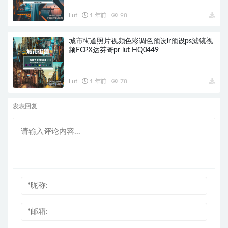
Lut
1 年前
98
城市街道照片视频色彩调色预设lr预设ps滤镜视
频FCPX达芬奇pr lut HQ0449
Lut
1 年前
78
发表回复