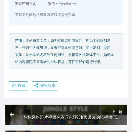
安装密码咨询
微信：fcpxvipcom
下载遇到问题？可联系客服或提交工单
声明：
本站所有文章，如无特殊说明或标注，均为本站原创发
布。任何个人或组织，在未征得本站同意时，禁止复制、盗用、
采集、发布本站内容到任何网站、书籍等各类媒体平台。如若本
站内容侵犯了原著者的合法权益，可联系我们进行处理。
收藏
海报分享
上一篇
丛林风格照片视频色彩调色预设lr预设ps滤镜视频FCPX
达芬奇pr lut HQ0463