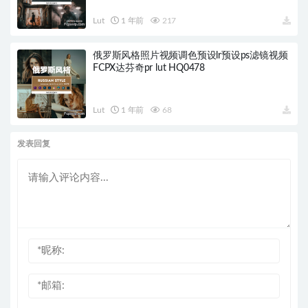
Lut
1 年前
217
俄罗斯风格照片视频调色预设lr预设ps滤镜视频
FCPX达芬奇pr lut HQ0478
Lut
1 年前
68
发表回复