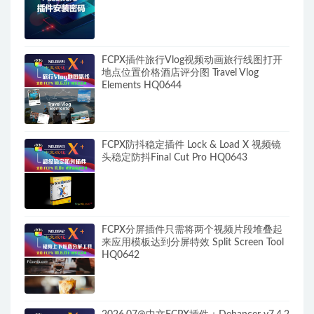
FCPX插件旅行Vlog视频动画旅行线图打开
地点位置价格酒店评分图 Travel Vlog
Elements HQ0644
FCPX防抖稳定插件 Lock & Load X 视频镜
头稳定防抖Final Cut Pro HQ0643
FCPX分屏插件只需将两个视频片段堆叠起
来应用模板达到分屏特效 Split Screen Tool
HQ0642