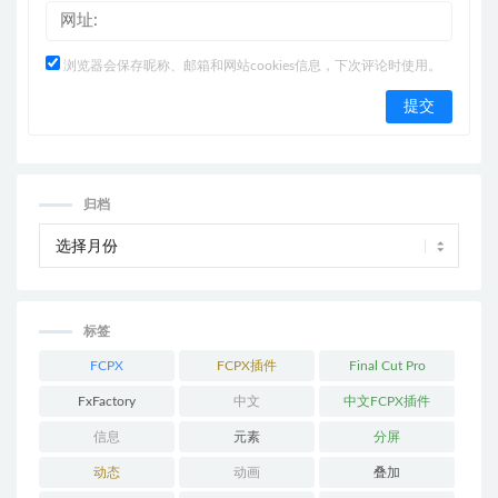
浏览器会保存昵称、邮箱和网站cookies信息，下次评论时使用。
归档
标签
FCPX
FCPX插件
Final Cut Pro
FxFactory
中文
中文FCPX插件
信息
元素
分屏
动态
动画
叠加