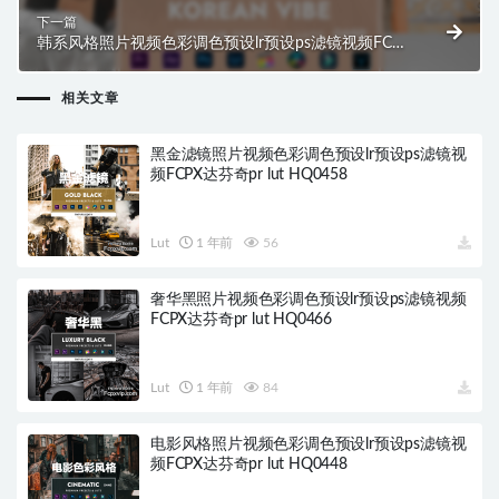
下一篇
韩系风格照片视频色彩调色预设lr预设ps滤镜视频FCPX
达芬奇pr lut HQ0465
相关文章
黑金滤镜照片视频色彩调色预设lr预设ps滤镜视
频FCPX达芬奇pr lut HQ0458
Lut
1 年前
56
奢华黑照片视频色彩调色预设lr预设ps滤镜视频
FCPX达芬奇pr lut HQ0466
Lut
1 年前
84
电影风格照片视频色彩调色预设lr预设ps滤镜视
频FCPX达芬奇pr lut HQ0448