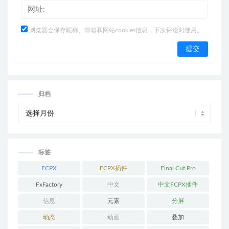
浏览器会保存昵称、邮箱和网站cookies信息，下次评论时使用。
归档
标签
FCPX
FCPX插件
Final Cut Pro
FxFactory
中文
中文FCPX插件
信息
元素
分屏
动态
动画
叠加