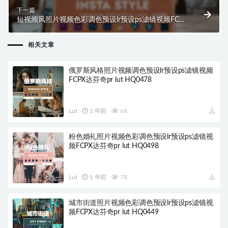
下一篇
短视频风照片视频色彩调色预设lr预设ps滤镜视频FCPX
达芬奇pr lut HQ0460
相关文章
俄罗斯风格照片视频调色预设lr预设ps滤镜视频
FCPX达芬奇pr lut HQ0478
Lut
1 年前
68
粉色婚礼照片视频色彩调色预设lr预设ps滤镜视
频FCPX达芬奇pr lut HQ0498
Lut
1 年前
78
城市街道照片视频色彩调色预设lr预设ps滤镜视
频FCPX达芬奇pr lut HQ0449