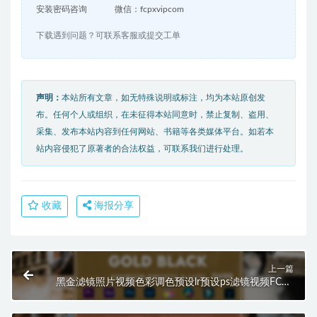
安装密码咨询
微信：fcpxvipcom
下载遇到问题？可联系客服或提交工单
声明：
本站所有文章，如无特殊说明或标注，均为本站原创发
布。任何个人或组织，在未征得本站同意时，禁止复制、盗用、
采集、发布本站内容到任何网站、书籍等各类媒体平台。如若本
站内容侵犯了原著者的合法权益，可联系我们进行处理。
收藏
海报分享
上一篇
黑金滤镜照片视频色彩调色预设lr预设ps滤镜视频FCPX
达芬奇pr lut HQ0458