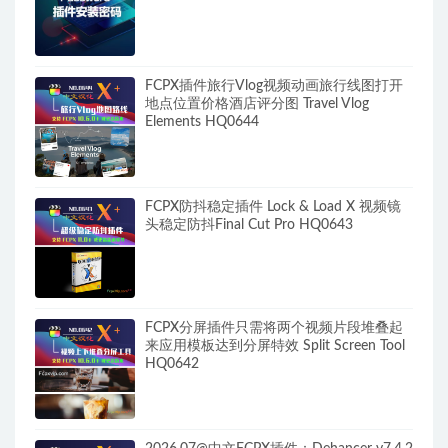
FCPX插件旅行Vlog视频动画旅行线图打开
地点位置价格酒店评分图 Travel Vlog
Elements HQ0644
FCPX防抖稳定插件 Lock & Load X 视频镜
头稳定防抖Final Cut Pro HQ0643
FCPX分屏插件只需将两个视频片段堆叠起
来应用模板达到分屏特效 Split Screen Tool
HQ0642