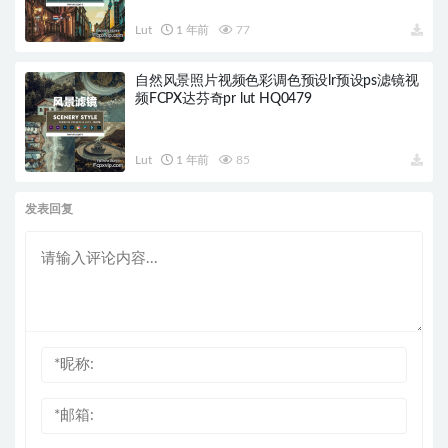
Lut
1 年前
77
自然风景照片视频色彩调色预设lr预设ps滤镜视
频FCPX达芬奇pr lut HQ0479
Lut
1 年前
85
发表回复