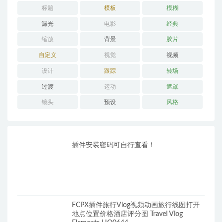
标题
模板
模糊
漏光
电影
经典
缩放
背景
胶片
自定义
视觉
视频
设计
跟踪
转场
过渡
运动
遮罩
镜头
预设
风格
插件安装密码可自行查看！
FCPX插件旅行Vlog视频动画旅行线图打开
地点位置价格酒店评分图 Travel Vlog