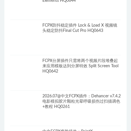
Elements HQ0644
FCPX防抖稳定插件 Lock & Load X 视频镜
头稳定防抖Final Cut Pro HQ0643
FCPX分屏插件只需将两个视频片段堆叠起
来应用模板达到分屏特效 Split Screen Tool
HQ0642
2026.07@中文FCPX插件：Dehancer v7.4.2
电影模拟胶片颗粒光晕呼吸损伤过扫描调色
+教程 HQ0261