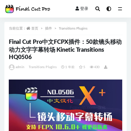
登录
全部
当前位置：
首页
插件
Transitions Plugins
Final Cut Pro中文FCPX插件：50款镜头移动
动力文字字幕转场 Kinetic Transitions
HQ0506
admin
Transitions Plugins
1 年前
5
430