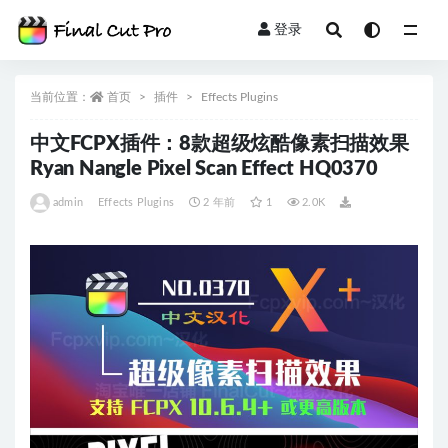
登录
全部
当前位置：
首页
插件
Effects Plugins
中文FCPX插件：8款超级炫酷像素扫描效果
Ryan Nangle Pixel Scan Effect HQ0370
admin
Effects Plugins
2 年前
1
2.0K