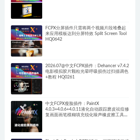
FCPX分屏插件只需将两个视频片段堆叠起
来应用模板达到分屏特效 Split Screen Tool
HQ0642
2026.07@中文FCPX插件：Dehancer v7.4.2
电影模拟胶片颗粒光晕呼吸损伤过扫描调色
+教程 HQ0261
中文FCPX瘦脸插件：PaintX
4.0.3+4.0.6+4.0.11液化自动跟踪磨皮祛痘修
复画面画笔模糊填充锐化噪声橡皮擦工具
HQ0287