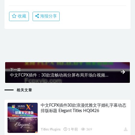
收藏
海报分享
上一篇
中文FCPX插件：180款专业设计渐入缩放动画预设
FxFactory Animation Presets HQ0369
下一篇
中文FCPX插件：30款流畅动画分屏布局开场白视频模
板 Bento Grids HQ0371
相关文章
中文FCPX插件30款浪漫优雅文字婚礼字幕动态
排版标题 Elegant Titles HQ0426
Titles Plugins
1 年前
369