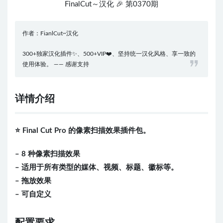
FinalCut～汉化 🎉 第0370期
作者：FianlCut~汉化
300+独家汉化插件✨、500+VIP❤️、坚持统一汉化风格、享一致的
使用体验。 —— 感谢支持
详情介绍
⭐️ Final Cut Pro 的像素扫描效果插件包。
– 8 种像素扫描效果
– 适用于所有类型的媒体、视频、标题、徽标等。
– 拖放效果
– 可自定义