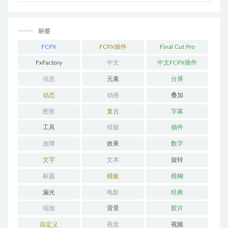
标签
FCPX
FCPX插件
Final Cut Pro
FxFactory
中文
中文FCPX插件
信息
元素
分屏
动态
动画
叠加
图形
复古
字幕
工具
排版
插件
故障
效果
数字
文字
文本
旋转
标题
模板
模糊
漏光
电影
经典
缩放
背景
胶片
自定义
视觉
视频