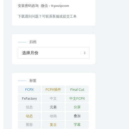
安装密码咨询
微信：fcpxvipcom
下载遇到问题？可联系客服或提交工单
归档
标签
FCPX
FCPX插件
Final Cut
Pro
FxFactory
中文
中文FCPX
插件
信息
元素
分屏
动态
动画
叠加
图形
复古
字幕