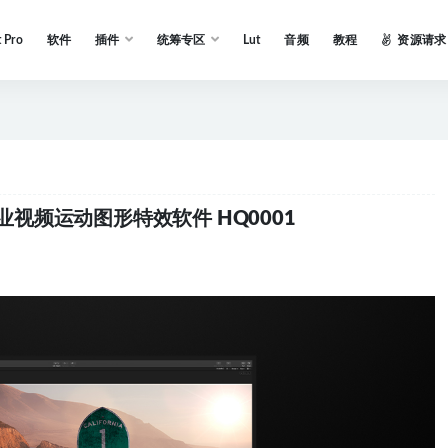
t Pro
软件
插件
统筹专区
Lut
音频
教程
资源请求
出品专业视频运动图形特效软件 HQ0001