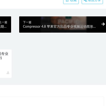
收藏
海报分享
上一篇
下一篇
频后期制
Compressor 4.8 苹果官方出品专业视频运动图形特
001
效软件 HQ0001
出品专业
1