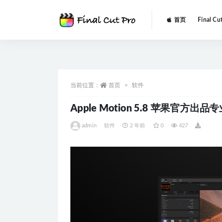
首页
Final Cu
全部
当前位置：
首页
软件
Apple Motion 5.8 苹果官方
admin
软件
2 年前
0
427