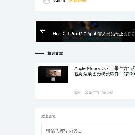
admin
终身VIP
Final Cut Pro 11.0 Apple官方出品专业视
作剪辑软件 HQ0
相关文章
Apple Motion 5.7 苹果官方
视频运动图形特效软件 HQ000
软件
2 年前
340
发表回复