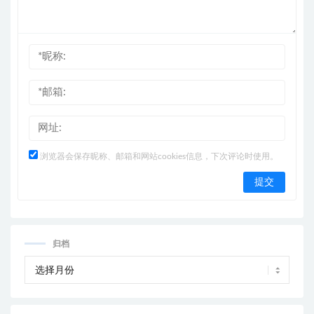
浏览器会保存昵称、邮箱和网站cookies信息，下次评论时使用。
归档