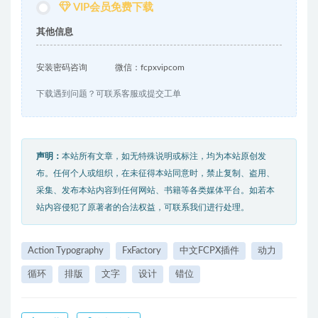
VIP会员免费下载
其他信息
安装密码咨询
微信：fcpxvipcom
下载遇到问题？可联系客服或提交工单
声明：
本站所有文章，如无特殊说明或标注，均为本站原创发
布。任何个人或组织，在未征得本站同意时，禁止复制、盗用、
采集、发布本站内容到任何网站、书籍等各类媒体平台。如若本
站内容侵犯了原著者的合法权益，可联系我们进行处理。
Action Typography
FxFactory
中文FCPX插件
动力
循环
排版
文字
设计
错位