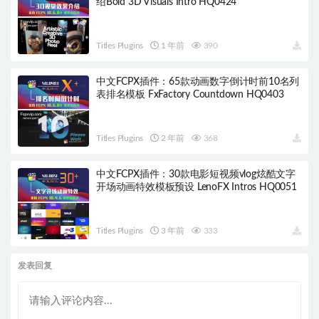
绍Bold 3D Visuals Intro HQ0424
Titles Plugins
1 年前
390
中文FCPX插件：65款动画数字倒计时前10名列
表排名模板 FxFactory Countdown HQ0403
Titles Plugins
2 年前
368
中文FCPX插件：30款电影短视频vlog炫酷文字
开场动画特效模板预设 LenoFX Intros HQ0051
Titles Plugins
3 年前
333
发表回复