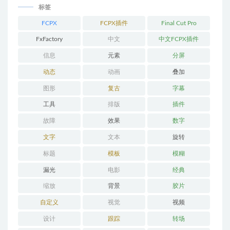
标签
FCPX
FCPX插件
Final Cut Pro
FxFactory
中文
中文FCPX插件
信息
元素
分屏
动态
动画
叠加
图形
复古
字幕
工具
排版
插件
故障
效果
数字
文字
文本
旋转
标题
模板
模糊
漏光
电影
经典
缩放
背景
胶片
自定义
视觉
视频
设计
跟踪
转场