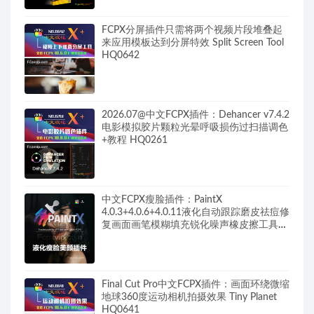
FCPX分屏插件只需将两个视频片段堆叠起
来应用模板达到分屏特效 Split Screen Tool
HQ0642
2026.07@中文FCPX插件：Dehancer v7.4.2
电影模拟胶片颗粒光晕呼吸损伤过扫描调色
+教程 HQ0261
中文FCPX瘦脸插件：PaintX
4.0.3+4.0.6+4.0.11液化自动跟踪磨皮祛痘修
复画面画笔模糊填充锐化噪声橡皮擦工具
HQ0287
Final Cut Pro中文FCPX插件：画面环绕微缩
地球360度运动相机拍摄效果 Tiny Planet
HQ0641