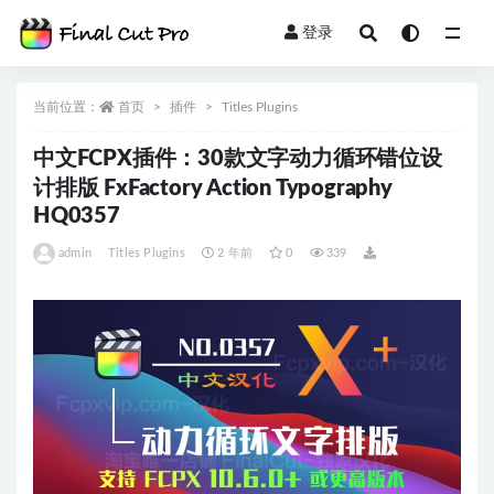
登录
全部
当前位置：
首页
插件
Titles Plugins
中文FCPX插件：30款文字动力循环错位设
计排版 FxFactory Action Typography
HQ0357
admin
Titles Plugins
2 年前
0
339