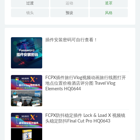
过渡
运动
遮罩
镜头
预设
风格
插件安装密码可自行查看！
FCPX插件旅行Vlog视频动画旅行线图打开
地点位置价格酒店评分图 Travel Vlog
Elements HQ0644
FCPX防抖稳定插件 Lock & Load X 视频镜
头稳定防抖Final Cut Pro HQ0643