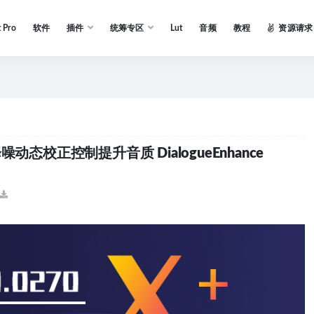
t Pro
软件
插件
统筹专区
Lut
音频
教程
资源请求
态校正控制提升音质 DialogueEnhance