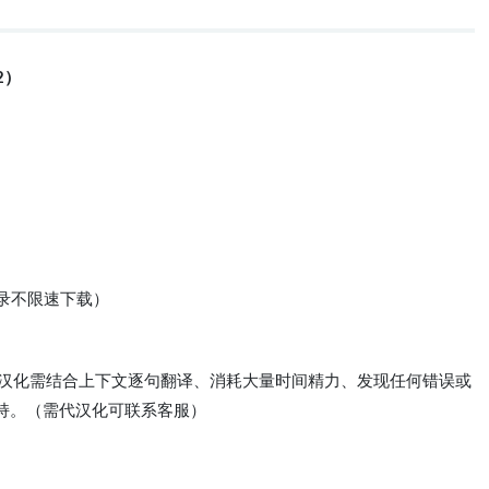
2）
登录不限速下载）
体验、汉化需结合上下文逐句翻译、消耗大量时间精力、发现任何错误或
持。（需代汉化可联系客服）