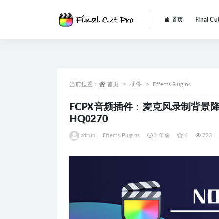
首页
Final Cu
全部
当前位置：
首页
插件
Effects Plugins
FCPX音频插件：麦克风录制背景降噪动
HQ0270
admin
Effects Plugins
2 年前
4
723