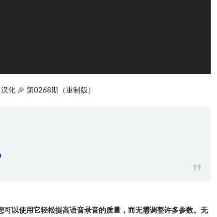
ut～汉化 🎉 第0268期（重制版）
m
处理工具。您可以使用它轻松提高语音录音的质量，而无需调整许多参数。无