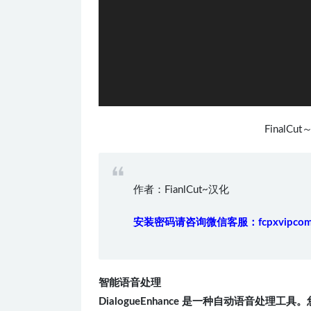
FinalC
作者：FianlCut~汉化
安装密码请咨询微信客服：fcpxvipco
智能语音处理
DialogueEnhance 是一种自动语音