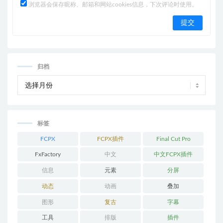
浏览器会保存昵称、邮箱和网站cookies信息，下次评论时使用。
归档
标签
FCPX
FCPX插件
Final Cut Pro
FxFactory
中文
中文FCPX插件
信息
元素
分屏
动态
动画
叠加
图形
复古
字幕
工具
排版
插件