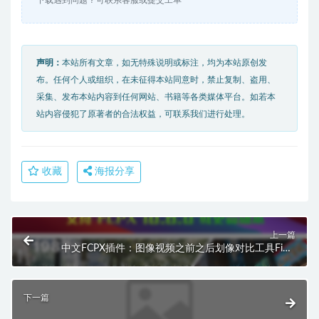
声明：
本站所有文章，如无特殊说明或标注，均为本站原创发
布。任何个人或组织，在未征得本站同意时，禁止复制、盗用、
采集、发布本站内容到任何网站、书籍等各类媒体平台。如若本
站内容侵犯了原著者的合法权益，可联系我们进行处理。
收藏
海报分享
上一篇
中文FCPX插件：图像视频之前之后划像对比工具Final
Cut Pro M1/2/3 HQ0247
下一篇