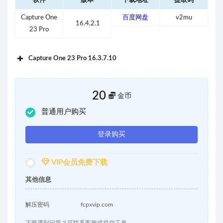
软件
版本
下载地址
提取码
Capture One
百度网盘
v2mu
16.4.2.1
23 Pro
Capture One 23 Pro 16.3.7.10
软件
版本
下载地址
提取码
Capture
百度网盘
qzne
20
金币
16.3.7.10
One 23 Pro
普通用户购买
登录购买
VIP会员免费下载
其他信息
解压密码
fcpxvip.com
下载遇到问题？可联系客服或提交工单