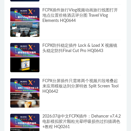
FCPX插件旅行Vlog视频动画旅行线图打开
地点位置价格酒店评分图 Travel Vlog
Elements HQ0644
FCPX防抖稳定插件 Lock & Load X 视频镜
头稳定防抖Final Cut Pro HQ0643
FCPX分屏插件只需将两个视频片段堆叠起
来应用模板达到分屏特效 Split Screen Tool
HQ0642
2026.07@中文FCPX插件：Dehancer v7.4.2
电影模拟胶片颗粒光晕呼吸损伤过扫描调色
+教程 HQ0261