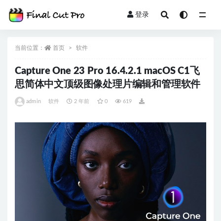
登录
全部
当前位置：
首页
软件
Capture One 23 Pro 16.4.2.1 macOS C1飞
思简体中文顶级图像处理片编辑和管理软件
admin
软件
2 年前
0
619