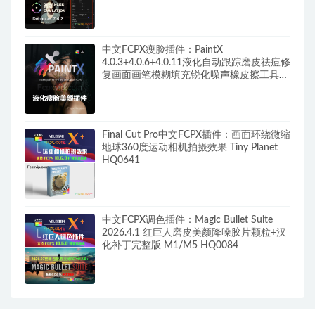
中文FCPX瘦脸插件：PaintX
4.0.3+4.0.6+4.0.11液化自动跟踪磨皮祛痘修
复画面画笔模糊填充锐化噪声橡皮擦工具
HQ0287
Final Cut Pro中文FCPX插件：画面环绕微缩
地球360度运动相机拍摄效果 Tiny Planet
HQ0641
中文FCPX调色插件：Magic Bullet Suite
2026.4.1 红巨人磨皮美颜降噪胶片颗粒+汉
化补丁完整版 M1/M5 HQ0084