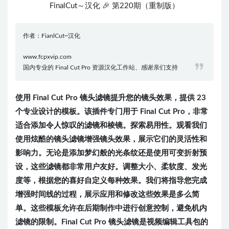
FinalCut～汉化 🎉 第220期（重制版）
作者：FianlCut~汉化
www.fcpxvip.com
国内专业的 Final Cut Pro 资源汉化工作站、感谢亲们支持
使用 Final Cut Pro 镜头滤镜提升您的镜头效果，提供 23
个专业设计的模板。该插件专门用于 Final Cut Pro，非常
适合添加令人惊叹的滤镜和棱镜。探索易用性。观看我们
使用炫酷的镜头滤镜增强镜头效果，展示它们的灵活性和
影响力。无论是添加梦幻般的光条纹还是使用可变折射预
设，这些滤镜都非常用户友好。调整大小、柔软度、发光
度等，根据您的喜好自定义每种效果。我们将指导您完成
增强时间线的过程，展示应用和修改这些效果是多么简
单。这些模板允许在后期制作中进行创意控制，避免机内
滤镜的限制。Final Cut Pro 镜头滤镜是视频编辑工具包的