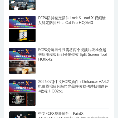
FCPX防抖稳定插件 Lock & Load X 视频镜
头稳定防抖Final Cut Pro HQ0643
FCPX分屏插件只需将两个视频片段堆叠起
来应用模板达到分屏特效 Split Screen Tool
HQ0642
2026.07@中文FCPX插件：Dehancer v7.4.2
电影模拟胶片颗粒光晕呼吸损伤过扫描调色
+教程 HQ0261
中文FCPX瘦脸插件：PaintX