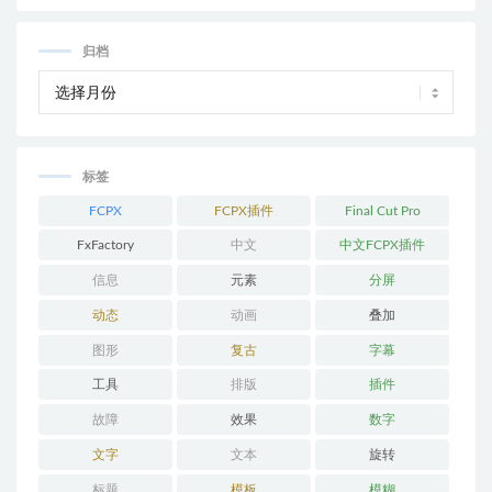
归档
标签
FCPX
FCPX插件
Final Cut Pro
FxFactory
中文
中文FCPX插件
信息
元素
分屏
动态
动画
叠加
图形
复古
字幕
工具
排版
插件
故障
效果
数字
文字
文本
旋转
标题
模板
模糊