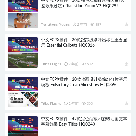
中文FCPX插件：50款缩放模糊旋转扭区鱼眼刮
擦效果过渡 mTransition Zoom V2 HQ0292
Transitions Plugins
2 年前
387
中文FCPX插件：30款跟踪线条呼出标注重要显
示 Essential Callouts HQ0316
Titles Plugins
2 年前
502
中文FCPX插件：20款动画设计极简幻灯片演示
模板 FxFactory Clean Slideshow HQ0396
Titles Plugins
2 年前
300
中文FCPX插件：42款定位缩放和旋转动画文本
字幕效果 Easy Titles HQ0240