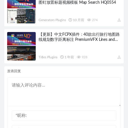
图钉放置标题视频模板 Map Search HQ0554
Generators Plugins
10 月前
274
【更新】中文FCPX插件：40款出行旅行地图路
线规划数字距离标注 PremiumVFX Lines and
Routes HQ0219
Titles Plugins
1 年前
928
发表回复