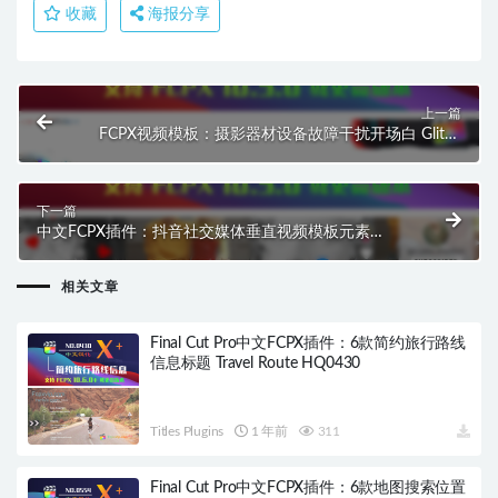
收藏
海报分享
上一篇
FCPX视频模板：摄影器材设备故障干扰开场白 Glitch
Photographer HQ0059
下一篇
中文FCPX插件：抖音社交媒体垂直视频模板元素
TikTok Instagram Element HQ0063
相关文章
Final Cut Pro中文FCPX插件：6款简约旅行路线
信息标题 Travel Route HQ0430
Titles Plugins
1 年前
311
Final Cut Pro中文FCPX插件：6款地图搜索位置