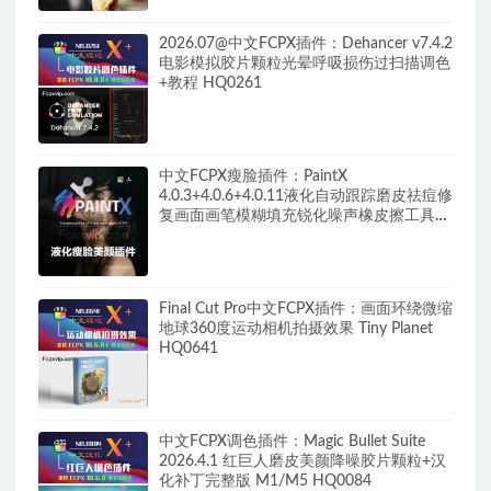
2026.07@中文FCPX插件：Dehancer v7.4.2
电影模拟胶片颗粒光晕呼吸损伤过扫描调色
+教程 HQ0261
中文FCPX瘦脸插件：PaintX
4.0.3+4.0.6+4.0.11液化自动跟踪磨皮祛痘修
复画面画笔模糊填充锐化噪声橡皮擦工具
HQ0287
Final Cut Pro中文FCPX插件：画面环绕微缩
地球360度运动相机拍摄效果 Tiny Planet
HQ0641
中文FCPX调色插件：Magic Bullet Suite
2026.4.1 红巨人磨皮美颜降噪胶片颗粒+汉
化补丁完整版 M1/M5 HQ0084