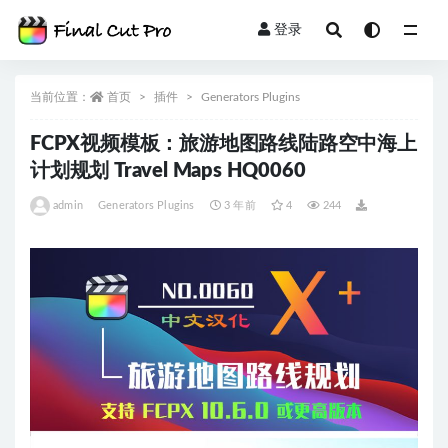
登录
全部
当前位置：
首页
插件
Generators Plugins
FCPX视频模板：旅游地图路线陆路空中海上
计划规划 Travel Maps HQ0060
admin
Generators Plugins
3 年前
4
244