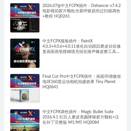
2026.07@中文FCPX插件：Dehancer v7.4.2
电影模拟胶片颗粒光晕呼吸损伤过扫描调色
+教程 HQ0261
中文FCPX瘦脸插件：PaintX
4.0.3+4.0.6+4.0.11液化自动跟踪磨皮祛痘修
复画面画笔模糊填充锐化噪声橡皮擦工具
HQ0287
Final Cut Pro中文FCPX插件：画面环绕微缩
地球360度运动相机拍摄效果 Tiny Planet
HQ0641
中文FCPX调色插件：Magic Bullet Suite
2026.4.1 红巨人磨皮美颜降噪胶片颗粒+汉
化补丁完整版 M1/M5 HQ0084