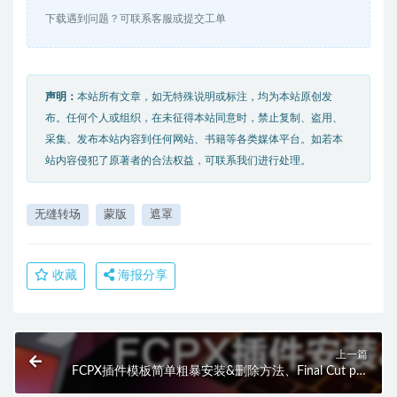
下载遇到问题？可联系客服或提交工单
声明：
本站所有文章，如无特殊说明或标注，均为本站原创发
布。任何个人或组织，在未征得本站同意时，禁止复制、盗用、
采集、发布本站内容到任何网站、书籍等各类媒体平台。如若本
站内容侵犯了原著者的合法权益，可联系我们进行处理。
无缝转场
蒙版
遮罩
收藏
海报分享
上一篇
FCPX插件模板简单粗暴安装&删除方法、Final Cut pro
安装教程 HQ0002