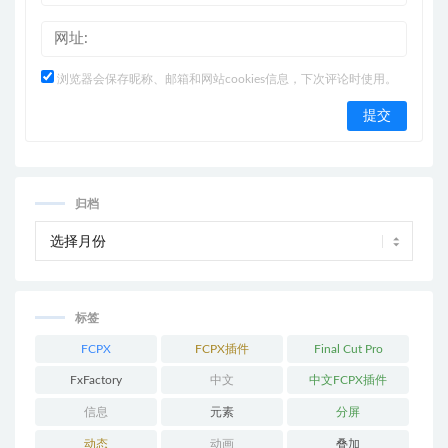
浏览器会保存昵称、邮箱和网站cookies信息，下次评论时使用。
归档
标签
FCPX
FCPX插件
Final Cut Pro
FxFactory
中文
中文FCPX插件
信息
元素
分屏
动态
动画
叠加