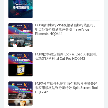
FCPX插件旅行Vlog视频动画旅行线图打开
地点位置价格酒店评分图 Travel Vlog
Elements HQ0644
FCPX防抖稳定插件 Lock & Load X 视频镜
头稳定防抖Final Cut Pro HQ0643
FCPX分屏插件只需将两个视频片段堆叠起
来应用模板达到分屏特效 Split Screen Tool
HQ0642