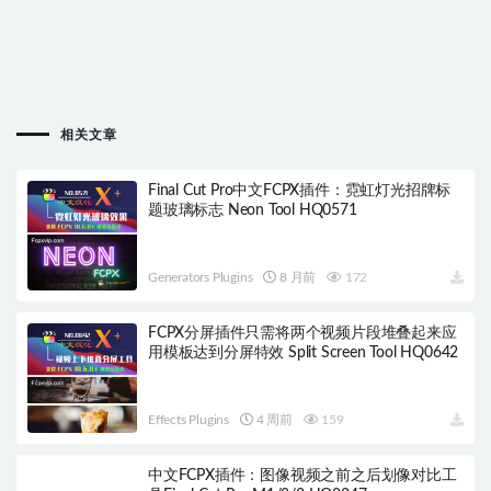
相关文章
Final Cut Pro中文FCPX插件：霓虹灯光招牌标
题玻璃标志 Neon Tool HQ0571
Generators Plugins
8 月前
172
FCPX分屏插件只需将两个视频片段堆叠起来应
用模板达到分屏特效 Split Screen Tool HQ0642
Effects Plugins
4 周前
159
中文FCPX插件：图像视频之前之后划像对比工