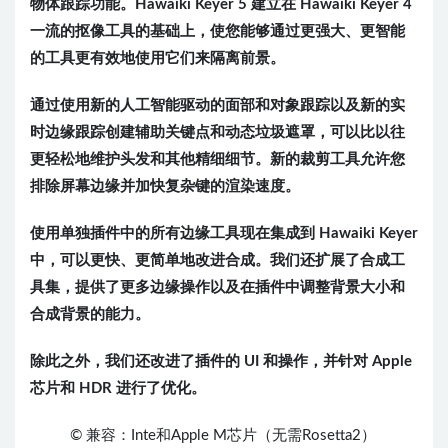
物体跟踪功能。Hawaiki Keyer 5 建立在 Hawaiki Keyer 4
一流的抠像工具的基础上，使您能够通过更强大、更智能
的工具更有效地使用它们来隔离前景。
通过使用新的人工智能驱动的面部和对象跟踪以及新的实
时边缘跟踪创建辅助关键点和动态垃圾遮罩，可以比以往
更轻松地维护头发和其他精细细节。新的裁剪工具允许您
排除屏幕边缘并加快复杂键的渲染速度。
使用单独插件中的所有边缘工具现在集成到 Hawaiki Keyer
中，可以更快、更简单地改进合成。我们还扩展了合成工
具集，提供了更多边缘操作以及在插件中调整背景大小和
合成背景的能力。
除此之外，我们还改进了插件的 UI 和操作，并针对 Apple
芯片和 HDR 进行了优化。
© 兼容：Inte和Apple M芯片（无需Rosetta2）