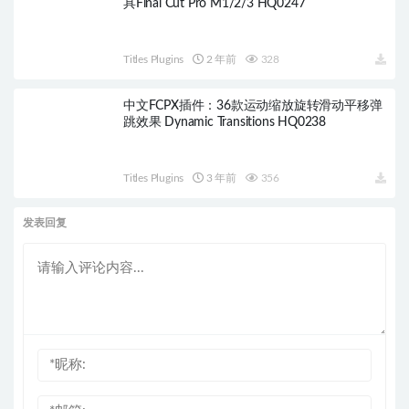
具Final Cut Pro M1/2/3 HQ0247
Titles Plugins
2 年前
328
中文FCPX插件：36款运动缩放旋转滑动平移弹
跳效果 Dynamic Transitions HQ0238
Titles Plugins
3 年前
356
发表回复