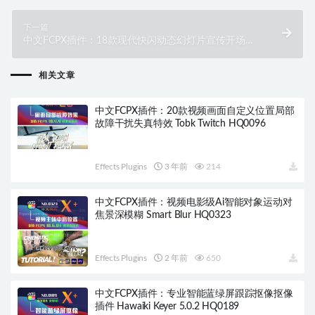
下一篇
中文FCPX插件：18款现代快闪动态幻灯片宣传开场白
Dynamic Openers HQ0174
相关文章
中文FCPX插件：20款视频画面自定义位置局部
故障干扰失真特效 Tobk Twitch HQ0096
Effects Plugins
3 年前
214
中文FCPX插件：视频电影级Ai智能对象运动对
焦景深模糊 Smart Blur HQ0323
Effects Plugins
2 年前
650
中文FCPX插件：专业智能蓝绿屏跟踪抠像抠像
插件 Hawaiki Keyer 5.0.2 HQ0189