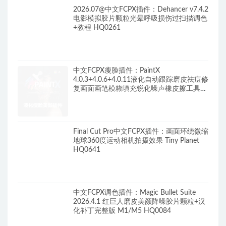
2026.07@中文FCPX插件：Dehancer v7.4.2
电影模拟胶片颗粒光晕呼吸损伤过扫描调色
+教程 HQ0261
中文FCPX瘦脸插件：PaintX
4.0.3+4.0.6+4.0.11液化自动跟踪磨皮祛痘修
复画面画笔模糊填充锐化噪声橡皮擦工具
HQ0287
Final Cut Pro中文FCPX插件：画面环绕微缩
地球360度运动相机拍摄效果 Tiny Planet
HQ0641
中文FCPX调色插件：Magic Bullet Suite
2026.4.1 红巨人磨皮美颜降噪胶片颗粒+汉
化补丁完整版 M1/M5 HQ0084