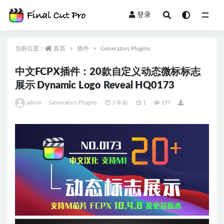
登录
全部
当前位置：
首页
插件
Generators Plugins
中文FCPX插件：20款自定义动态微标标志
展示 Dynamic Logo Reveal HQ0173
admin
Generators Plugins
3 年前
1
197