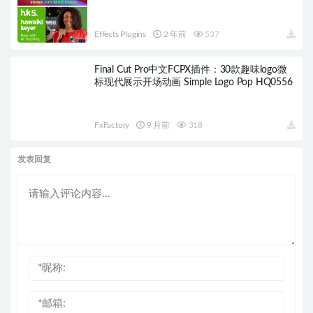
Effects Plugins
2 年前
537
Final Cut Pro中文FCPX插件：30款趣味logo微
标现代展示开场动画 Simple Logo Pop HQ0556
FxFactory
9 月前
318
发表回复