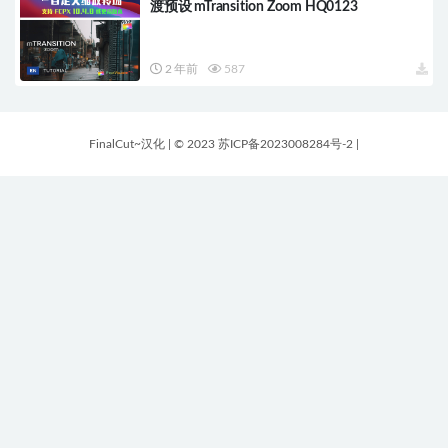
渡预设 mTransition Zoom HQ0123
2 年前
587
FinalCut~汉化
|
© 2023 苏ICP备2023008284号-2
|