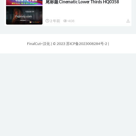
尾标题 Cinematic Lower Thirds HQ0358
2 年前
408
FinalCut~汉化
|
© 2023 苏ICP备2023008284号-2
|