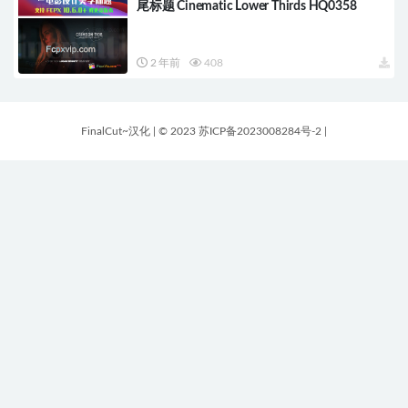
尾标题 Cinematic Lower Thirds HQ0358
2 年前
408
FinalCut~汉化
|
© 2023 苏ICP备2023008284号-2
|