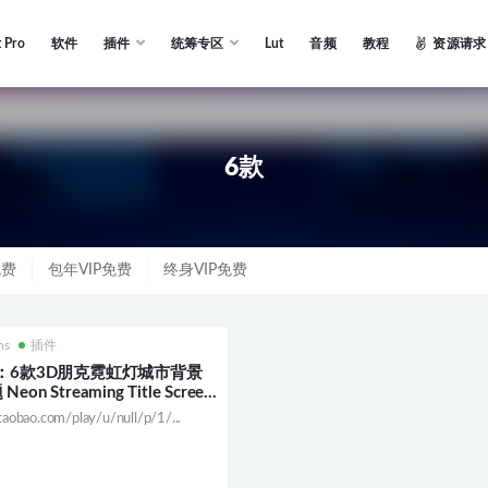
t Pro
软件
插件
统筹专区
Lut
音频
教程
资源请求
6款
免费
包年VIP免费
终身VIP免费
ns
插件
件：6款3D朋克霓虹灯城市背景
n Streaming Title Screen
.taobao.com/play/u/null/p/1/...