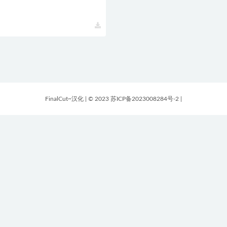
FinalCut~汉化
|
© 2023 苏ICP备2023008284号-2
|