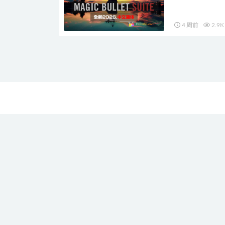
4 周前
2.9K