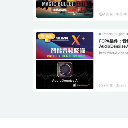
4 周前
2.9K
Effects Plugins
免费
FCPX插件：
AudioDenoise 
http://cloud.video
3 年前
394