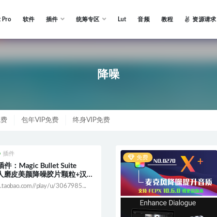
t Pro
软件
插件
统筹专区
Lut
音频
教程
资源请求
降噪
免费
包年VIP免费
终身VIP免费
插件
免费
Magic Bullet Suite
 红巨人磨皮美颜降噪胶片颗粒+汉化
M5 HQ0084
eo.taobao.com//play/u/3067985...