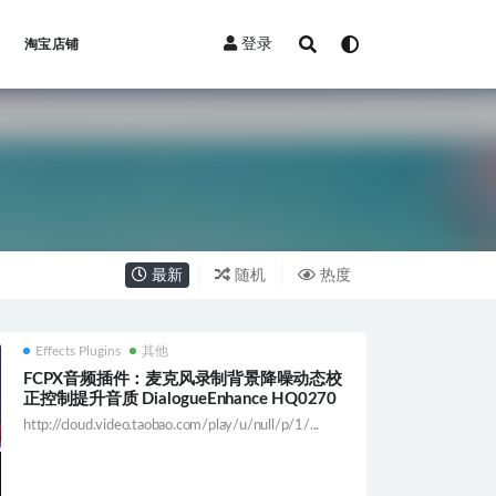
登录
淘宝店铺
最新
随机
热度
Effects Plugins
其他
FCPX音频插件：麦克风录制背景降噪动态校
正控制提升音质 DialogueEnhance HQ0270
http://cloud.video.taobao.com/play/u/null/p/1/...