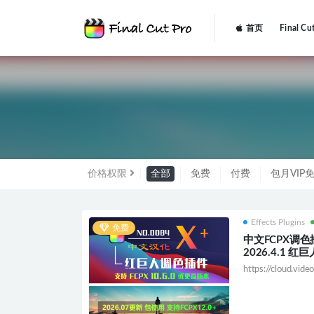
首页
Final Cu
全部
价格权限
全部
免费
付费
包月VIP
Effects Plugins
免费
中文FCPX调色插件：
2026.4.1
补丁完整版 M1/
https://cloud.vid