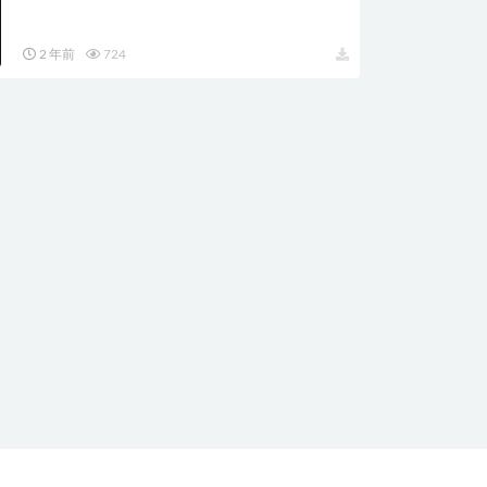
2 年前
724