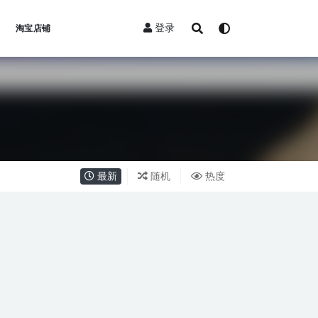
登录
淘宝店铺
最新
随机
热度