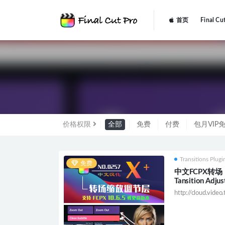
首页
Final Cu
全部
价格权限
全部
免费
付费
包月VIP
Transitions Plugi
免费
中文FCPX转
Tansition Adj
http://cloud.video