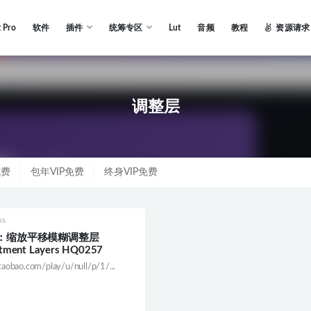
t Pro
软件
插件
统筹专区
Lut
音频
教程
资源请求
调整层
免费
包年VIP免费
终身VIP免费
ns
场：缩放平移模糊调整层
ustment Layers HQ0257
.taobao.com/play/u/null/p/1/...