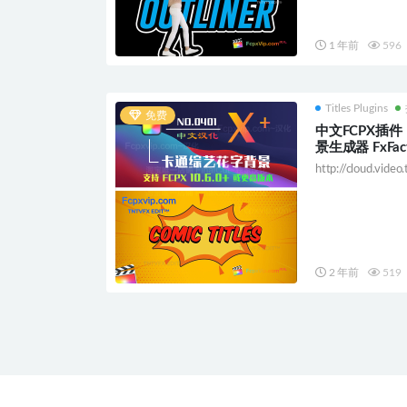
1 年前
596
Titles Plugins
免费
中文FCPX插
景生成器 FxFacto
http://cloud.video
2 年前
519