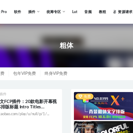
t Pro
软件
插件
统筹专区
Lut
音频
教程
资源请求
粗体
免费
包年VIP免费
终身VIP免费
插件
免费
Pro中文FCP插件：20款电影开幕视
题 Intro Titles
.taobao.com/play/u/null/p/1/...