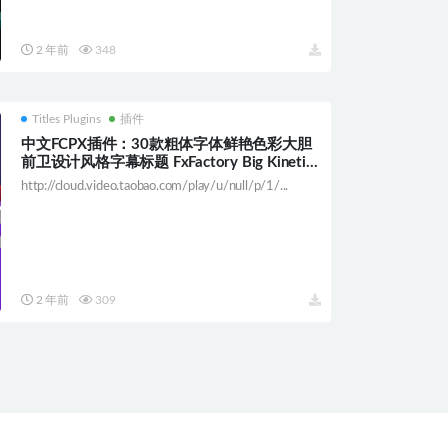
2 年前
348
Titles Plugins
插件
中文FCPX插件：30款粗体字体鲜艳色彩大胆
前卫设计风格字幕标题 FxFactory Big Kinetic
Titles HQ0384
http://cloud.video.taobao.com/play/u/null/p/1/...
2 年前
309