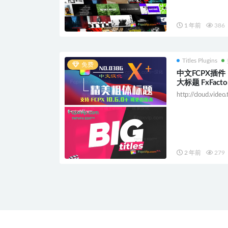
1 年前
386
Titles Plugins
免费
中文FCPX插
大标题 FxFactor
http://cloud.video
2 年前
279