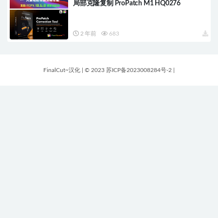
局部克隆复制 ProPatch M1 HQ0276
2 年前
683
FinalCut~汉化
|
© 2023 苏ICP备2023008284号-2
|