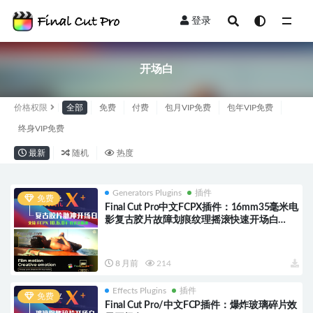
登录
全部
开场白
价格权限
全部
免费
付费
包月VIP免费
包年VIP免费
终身VIP免费
最新
随机
热度
Generators Plugins
插件
免费
Final Cut Pro中文FCPX插件：16mm35毫米电
影复古胶片故障划痕纹理摇滚快速开场白
Vintage Film Pulse HQ0575
8 月前
214
Effects Plugins
插件
免费
Final Cut Pro/中文FCP插件：爆炸玻璃碎片效