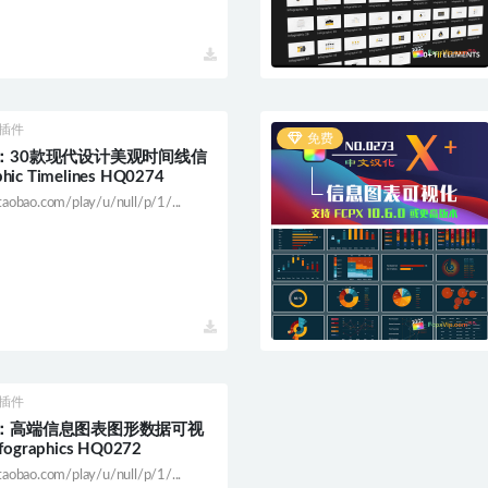
插件
免费
件：30款现代设计美观时间线信
hic Timelines HQ0274
.taobao.com/play/u/null/p/1/...
插件
件：高端信息图表图形数据可视
fographics HQ0272
.taobao.com/play/u/null/p/1/...