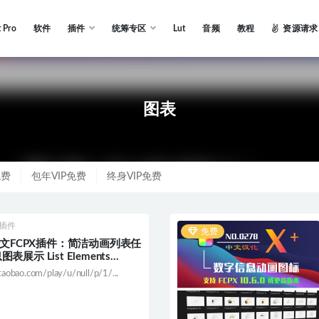
t Pro
软件
插件
统筹专区
Lut
音频
教程
资源请求
图表
免费
包年VIP免费
终身VIP免费
插件
免费
 Pro中文FCPX插件：简洁动画列表任
展示 List Elements
.taobao.com/play/u/null/p/1/...