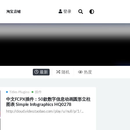
登录
淘宝店铺
最新
随机
热度
Titles Plugins
插件
中文FCPX插件：50款数字信息动画圆形立柱
图表 Simple Infographics HQ0278
http://cloud.video.taobao.com/play/u/null/p/1/...