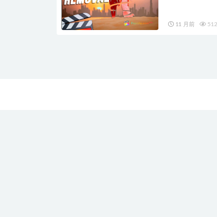
11 月前
51