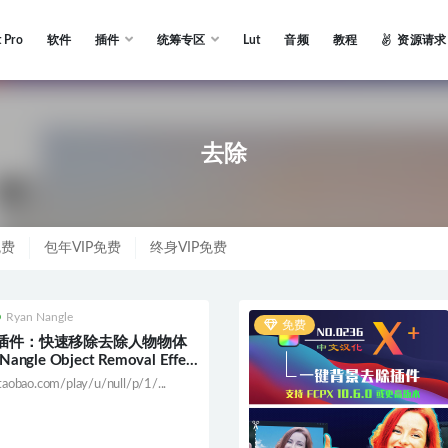
t Pro
软件
插件
统筹专区
Lut
音频
教程
资源请求
去除
免费
包年VIP免费
终身VIP免费
Ryan Nangle
免费
色插件：快速移除去除人物物体
ngle Object Removal Effect
.taobao.com/play/u/null/p/1/...