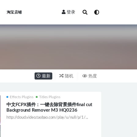
登录
淘宝店铺
最新
随机
热度
Effects Plugins
Titles Plugins
中文FCPX插件：一键去除背景插件final cut
Background Remover M3 HQ0236
http://cloud.video.taobao.com/play/u/null/p/1/...