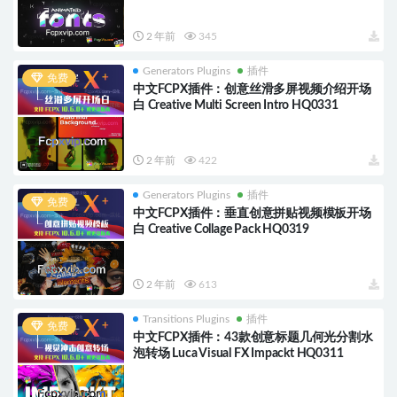
2 年前
345
Generators Plugins
插件
免费
中文FCPX插件：创意丝滑多屏视频介绍开场
白 Creative Multi Screen Intro HQ0331
2 年前
422
Generators Plugins
插件
免费
中文FCPX插件：垂直创意拼贴视频模板开场
白 Creative Collage Pack HQ0319
2 年前
613
Transitions Plugins
插件
免费
中文FCPX插件：43款创意标题几何光分割水
泡转场 Luca Visual FX Impackt HQ0311