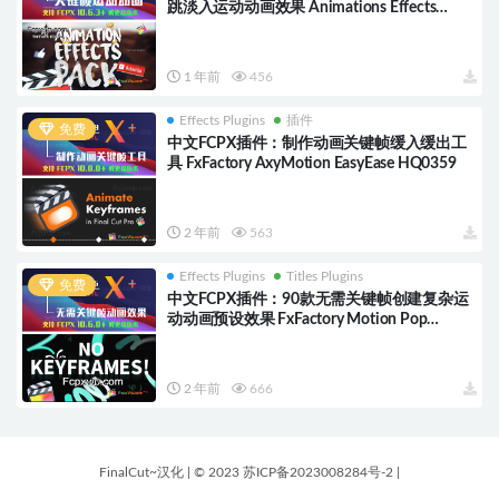
跳淡入运动动画效果 Animations Effects
HQ0504
1 年前
456
Effects Plugins
插件
免费
中文FCPX插件：制作动画关键帧缓入缓出工
具 FxFactory AxyMotion EasyEase HQ0359
2 年前
563
Effects Plugins
Titles Plugins
免费
中文FCPX插件：90款无需关键帧创建复杂运
动动画预设效果 FxFactory Motion Pop
HQ0355
2 年前
666
FinalCut~汉化
|
© 2023 苏ICP备2023008284号-2
|