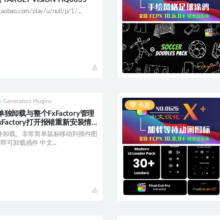
.taobao.com/play/u/null/p/1/...
Generators Plugins
免费
插件单独卸载与整个FxFactory管理
Factory打开报错重新安装情
 单独插件卸载。非常简单鼠标移动到插件图
可卸载插件 中文...