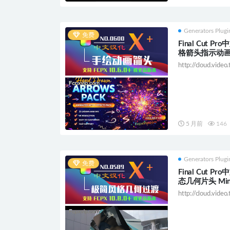
Generators Plugi
免费
Final Cut
格箭头指示动画图形
HQ0600
http://cloud.video
5 月前
146
Generators Plugi
免费
Final Cut
态几何片头 Minim
http://cloud.video