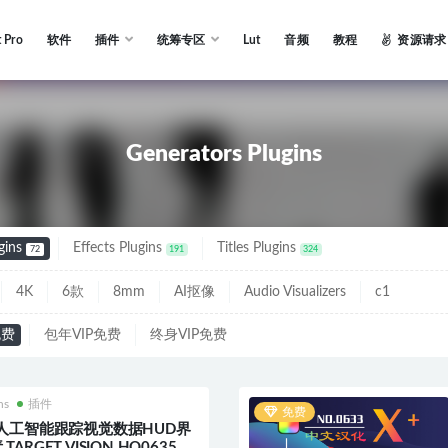
t Pro
软件
插件
统筹专区
Lut
音频
教程
资源请求
Generators Plugins
gins
Effects Plugins
Titles Plugins
72
191
324
4K
6款
8mm
AI抠像
Audio Visualizers
c1
免费
包年VIP免费
终身VIP免费
ns
插件
免费
来人工智能跟踪视觉数据HUD界
RGET VISION HQ0635