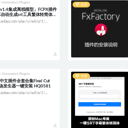
Generators Plugins
免费
新v1.4集成离线模型」FCPX插件
自动生成srt工具繁体转简体原
12
.taobao.com/play/u/null/p/1/...
Generators Plugins
免费
PX中文插件全套合集Final Cut
场发生器一键安装 HQ0581
.taobao.com/play/u/null/p/1/...