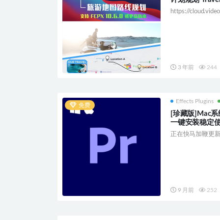
https://cloud.vid
3 年前
244
Effects Plugins
免费
[珍藏版]Mac系统A
一键安装稳定
正在快马加鞭更
9 月前
252