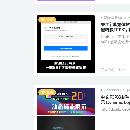
Effects Plugins
免费
SRT字幕繁体转
键转换FCPX字
FinalCut～汉化 
600+独家汉化插件.
4 月前
122
Generators Plugi
免费
中文FCPX插
示 Dynamic Lo
http://cloud.video