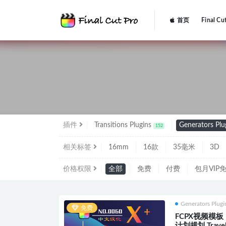
首页
Final Cu
全部
插件
Transitions Plugins
Generators Plu
152
相关标签
16mm
16款
35毫米
3D
价格权限
全部
免费
付费
包月VIP
Generators Plugi
免费
FCPX视频模
计划规划 Travel