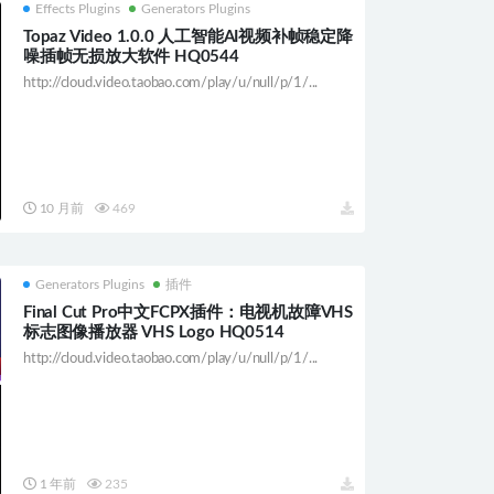
Effects Plugins
Generators Plugins
Topaz Video 1.0.0 人工智能AI视频补帧稳定降
噪插帧无损放大软件 HQ0544
http://cloud.video.taobao.com/play/u/null/p/1/...
10 月前
469
Generators Plugins
插件
Final Cut Pro中文FCPX插件：电视机故障VHS
标志图像播放器 VHS Logo HQ0514
http://cloud.video.taobao.com/play/u/null/p/1/...
1 年前
235