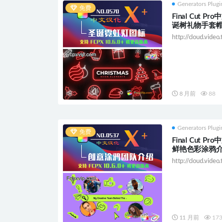
Generators Plugi
免费
Final Cut
诞树礼物手套帽子
Neon Icons H
http://cloud.video
8 月前
88
Generators Plugi
免费
Final Cut
鲜艳色彩涂鸦介绍 C
Intro HQ0537
http://cloud.video
11 月前
17