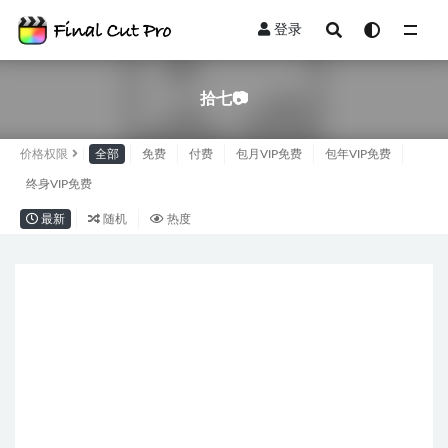
登录
全部
拾七📷
价格权限
全部
免费
付费
包月VIP免费
包年VIP免费
终身VIP免费
最新
随机
热度