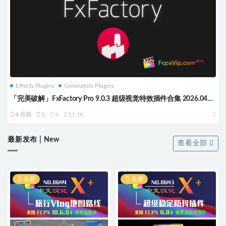
Effects Plugins
Generators Plugins
「完美破解」FxFactory Pro 9.0.3 超级视觉特效插件合集 2026.04
HQ0026
4 月前
5
4
11.1K
最新发布 | New
查看全部
免费
免费