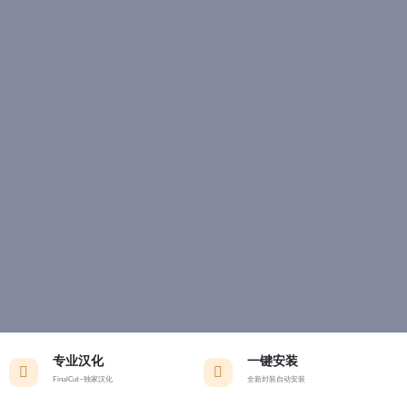
专业汉化
一键安装
FinalCut~独家汉化
全新封装自动安装