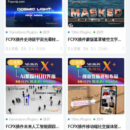
Transitions Plugins
插件
Titles Plugins
插件
FCPX插件史诗级宇宙光晕转场
FCPX插件蒙版遮罩镂空文字图
带有电影级镜头光晕效果
像视频填充字幕效果 Masked
1 月前
0
1
155
1 月前
0
1
145
Cosmic Light HQ0637
Titles HQ0636
免费
免费
Generators Plugins
插件
Titles Plugins
插件
FCPX插件未来人工智能跟踪视
FCPX插件移动端社交媒体竖屏